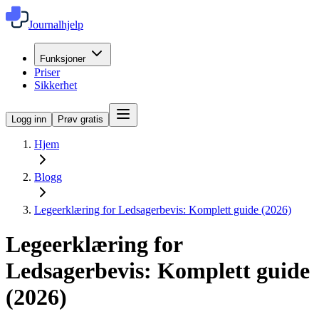
Journalhjelp
Funksjoner
Priser
Sikkerhet
Logg inn
Prøv gratis
Hjem
Blogg
Legeerklæring for Ledsagerbevis: Komplett guide (2026)
Legeerklæring for
Ledsagerbevis: Komplett guide
(2026)