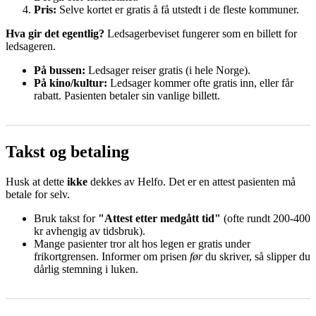
Pris:
Selve kortet er gratis å få utstedt i de fleste kommuner.
Hva gir det egentlig?
Ledsagerbeviset fungerer som en billett for
ledsageren.
På bussen:
Ledsager reiser gratis (i hele Norge).
På kino/kultur:
Ledsager kommer ofte gratis inn, eller får
rabatt. Pasienten betaler sin vanlige billett.
Takst og betaling
Husk at dette
ikke
dekkes av Helfo. Det er en attest pasienten må
betale for selv.
Bruk takst for
"Attest etter medgått tid"
(ofte rundt 200-400
kr avhengig av tidsbruk).
Mange pasienter tror alt hos legen er gratis under
frikortgrensen. Informer om prisen
før
du skriver, så slipper du
dårlig stemning i luken.