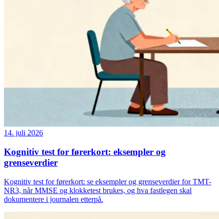
14. juli 2026
Kognitiv test for førerkort: eksempler og
grenseverdier
Kognitiv test for førerkort: se eksempler og grenseverdier for TMT-
NR3, når MMSE og klokketest brukes, og hva fastlegen skal
dokumentere i journalen etterpå.