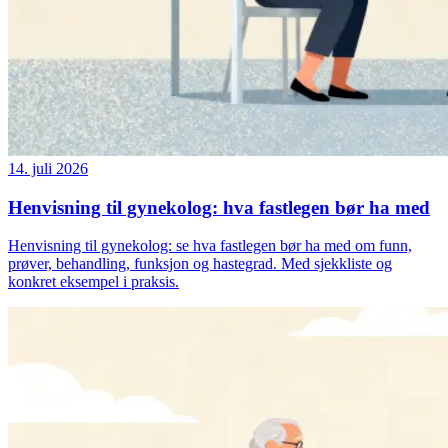
14. juli 2026
Henvisning til gynekolog: hva fastlegen bør ha med
Henvisning til gynekolog: se hva fastlegen bør ha med om funn,
prøver, behandling, funksjon og hastegrad. Med sjekkliste og
konkret eksempel i praksis.