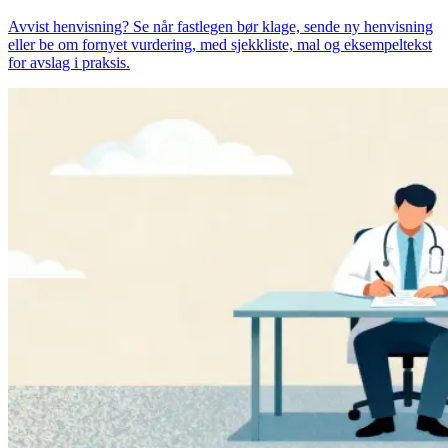
Avvist henvisning? Se når fastlegen bør klage, sende ny henvisning
eller be om fornyet vurdering, med sjekkliste, mal og eksempeltekst
for avslag i praksis.