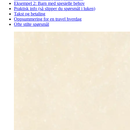
Eksempel 2: Barn med spesielle behov
Praktisk info (så slipper du spørsmål i luken)
Takst og betaling
Oppsummering for en travel hverdag
Ofte stilte spørsmål