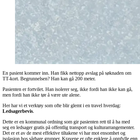
En pasient kommer inn. Han fikk nettopp avslag på søknaden om
TT-kort. Begrunnelsen? Han kan gå 200 meter.
Pasienten er fortvilet. Han isolerer seg, ikke fordi han ikke kan gå,
men fordi han ikke tør å være ute alene.
Her har vi et verktøy som ofte blir glemt i en travel hverdag:
Ledsagerbevis
.
Dette er en kommunal ordning som gir pasienten rett til å ha med
seg en ledsager gratis på offentlig transport og kulturarrangementer.
Det er et av de mest effektive tiltakene vi har mot ensomhet og
isolasjon hos sårbare grupper. Kravene er ofte enklere å oppfylle enn