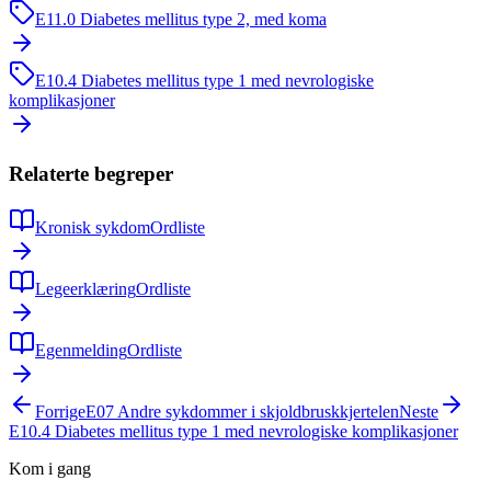
E11.0
Diabetes mellitus type 2, med koma
E10.4
Diabetes mellitus type 1 med nevrologiske
komplikasjoner
Relaterte begreper
Kronisk sykdom
Ordliste
Legeerklæring
Ordliste
Egenmelding
Ordliste
Forrige
E07
Andre sykdommer i skjoldbruskkjertelen
Neste
E10.4
Diabetes mellitus type 1 med nevrologiske komplikasjoner
Kom i gang