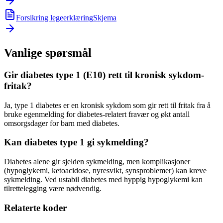
Forsikring legeerklæring
Skjema
Vanlige spørsmål
Gir diabetes type 1 (E10) rett til kronisk sykdom-
fritak?
Ja, type 1 diabetes er en kronisk sykdom som gir rett til fritak fra å
bruke egenmelding for diabetes-relatert fravær og økt antall
omsorgsdager for barn med diabetes.
Kan diabetes type 1 gi sykmelding?
Diabetes alene gir sjelden sykmelding, men komplikasjoner
(hypoglykemi, ketoacidose, nyresvikt, synsproblemer) kan kreve
sykmelding. Ved ustabil diabetes med hyppig hypoglykemi kan
tilrettelegging være nødvendig.
Relaterte koder