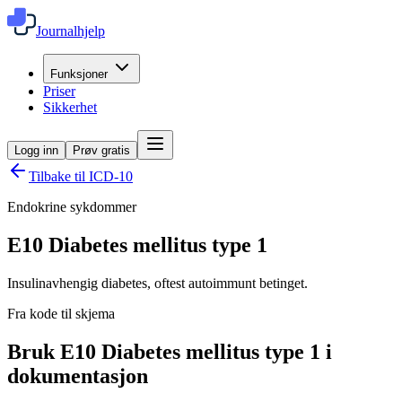
Journalhjelp
Funksjoner
Priser
Sikkerhet
Logg inn
Prøv gratis
Tilbake til ICD-10
Endokrine sykdommer
E10
Diabetes mellitus type 1
Insulinavhengig diabetes, oftest autoimmunt betinget.
Fra kode til skjema
Bruk E10 Diabetes mellitus type 1 i
dokumentasjon