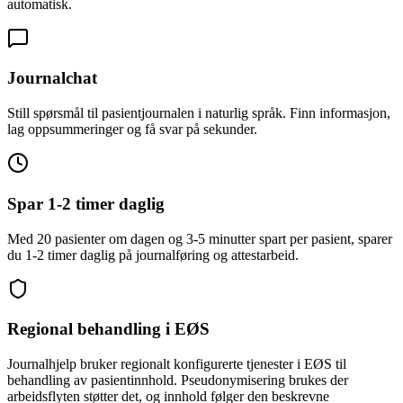
automatisk.
Journalchat
Still spørsmål til pasientjournalen i naturlig språk. Finn informasjon,
lag oppsummeringer og få svar på sekunder.
Spar 1-2 timer daglig
Med 20 pasienter om dagen og 3-5 minutter spart per pasient, sparer
du 1-2 timer daglig på journalføring og attestarbeid.
Regional behandling i EØS
Journalhjelp bruker regionalt konfigurerte tjenester i EØS til
behandling av pasientinnhold. Pseudonymisering brukes der
arbeidsflyten støtter det, og innhold følger den beskrevne