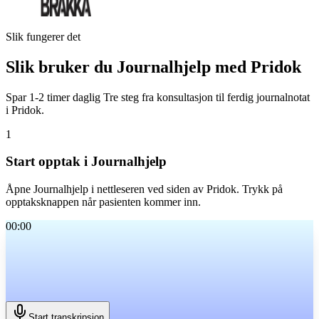
Slik fungerer det
Slik bruker du Journalhjelp med Pridok
Spar 1-2 timer daglig
Tre steg fra konsultasjon til ferdig journalnotat
i Pridok.
1
Start opptak i Journalhjelp
Åpne Journalhjelp i nettleseren ved siden av Pridok. Trykk på
opptaksknappen når pasienten kommer inn.
00:00
Start transkripsjon