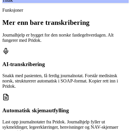
Tiltak
Funksjoner
Mer enn bare transkribering
Journalhjelp er bygget for den norske fastlegehverdagen. Alt
fungerer med Pridok.
AI-transkribering
Snakk med pasienten, få ferdig journalnotat. Forstår medisinsk
norsk, strukturerer automatisk i SOAP-format. Kopier rett inn i
Pridok.
Automatisk skjemautfylling
Last opp journalnotater fra Pridok. Journalhjelp fyller ut
sykmeldinger, legeerklæringer, henvisninger og NAV-skjemaer