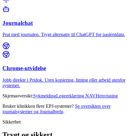
Journalchat
Prat med journalen. Trygt alternativ til ChatGPT for pasientdata.
Chrome-utvidelse
Jobb direkte i Pridok. Uten kopiering, liming eller arbeid utenfor
systemet.
Skjemaoversikt:
Sykmelding
Legeerklæring NAV
Henvisning
Bruker klinikken flere EPJ-systemer?
Se oversikten over
journalsystemer og Journalhjelp
.
Sikkerhet
Trygt og sikkert