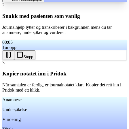
2
Snakk med pasienten som vanlig
Journalhjelp lytter og transkriberer i bakgrunnen mens du tar
anamnese, undersøker og vurderer.
00:06
Tar opp
Stopp
3
Kopier notatet inn i Pridok
Når samtalen er ferdig, er journalnotatet klart. Kopier det rett inn i
Pridok med ett klikk.
Anamnese
Undersøkelse
Vurdering