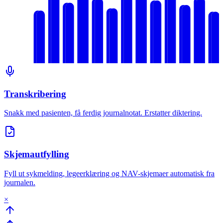
Transkribering
Snakk med pasienten, få ferdig journalnotat. Erstatter diktering.
Skjemautfylling
Fyll ut sykmelding, legeerklæring og NAV-skjemaer automatisk fra
journalen.
×