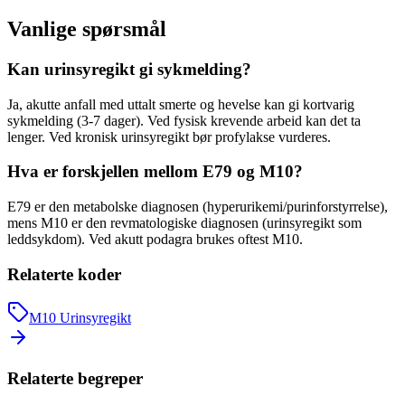
Vanlige spørsmål
Kan urinsyregikt gi sykmelding?
Ja, akutte anfall med uttalt smerte og hevelse kan gi kortvarig
sykmelding (3-7 dager). Ved fysisk krevende arbeid kan det ta
lenger. Ved kronisk urinsyregikt bør profylakse vurderes.
Hva er forskjellen mellom E79 og M10?
E79 er den metabolske diagnosen (hyperurikemi/purinforstyrrelse),
mens M10 er den revmatologiske diagnosen (urinsyregikt som
leddsykdom). Ved akutt podagra brukes oftest M10.
Relaterte koder
M10
Urinsyregikt
Relaterte begreper