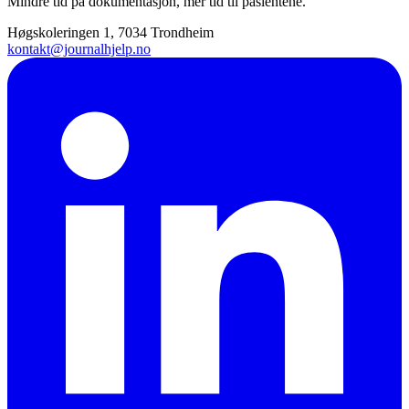
Mindre tid på dokumentasjon, mer tid til pasientene.
Høgskoleringen 1, 7034 Trondheim
kontakt@journalhjelp.no