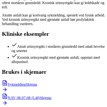
oftest stortåens grunnledd. Kronisk urinsyregikt kan gi leddskade og
tofi.
Akutte anfall kan gi kortvarig sykmelding, spesielt ved fysisk arbeid.
Ved kronisk urinsyregikt med gjentatte anfall bør profylaktisk
behandling vurderes.
Kliniske eksempler
Akutt urinsyregikt i stortåens grunnledd med uttalt hevelse
og smerter
Kronisk urinsyregikt med gjentatte anfall, oppstart med
allopurinol
Brukes i skjemaer
Sykmelding
Skjema
NAV 08-07-08 (L40)
Skjema