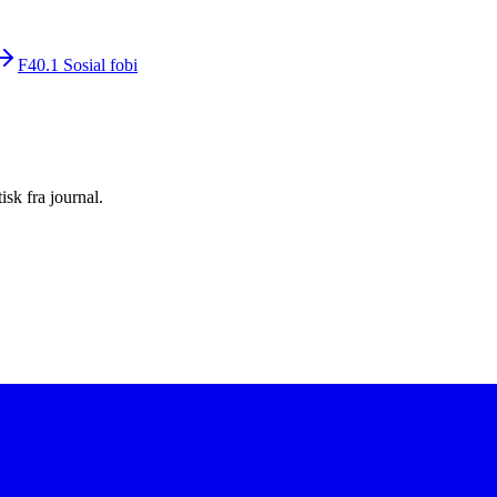
F40.1
Sosial fobi
sk fra journal.