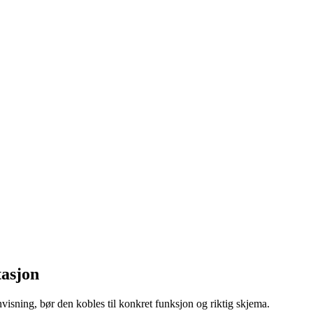
tasjon
isning, bør den kobles til konkret funksjon og riktig skjema.