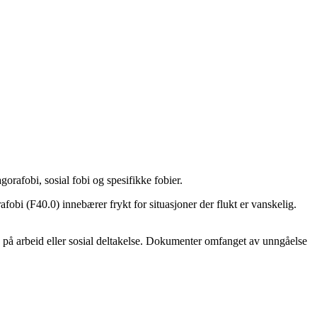
gorafobi, sosial fobi og spesifikke fobier.
fobi (F40.0) innebærer frykt for situasjoner der flukt er vanskelig.
e på arbeid eller sosial deltakelse. Dokumenter omfanget av unngåelse