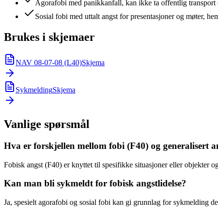
Agorafobi med panikkanfall, kan ikke ta offentlig transport e
Sosial fobi med uttalt angst for presentasjoner og møter, he
Brukes i skjemaer
NAV 08-07-08 (L40)
Skjema
Sykmelding
Skjema
Vanlige spørsmål
Hva er forskjellen mellom fobi (F40) og generalisert a
Fobisk angst (F40) er knyttet til spesifikke situasjoner eller objekter
Kan man bli sykmeldt for fobisk angstlidelse?
Ja, spesielt agorafobi og sosial fobi kan gi grunnlag for sykmelding 