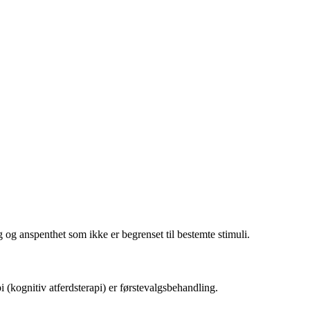
g og anspenthet som ikke er begrenset til bestemte stimuli.
 (kognitiv atferdsterapi) er førstevalgsbehandling.