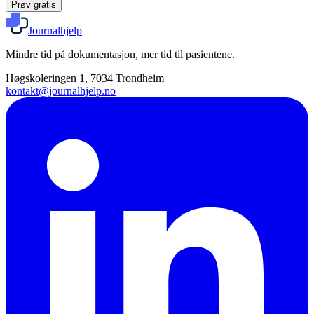
Prøv gratis
Journalhjelp
Mindre tid på dokumentasjon, mer tid til pasientene.
Høgskoleringen 1, 7034 Trondheim
kontakt@journalhjelp.no