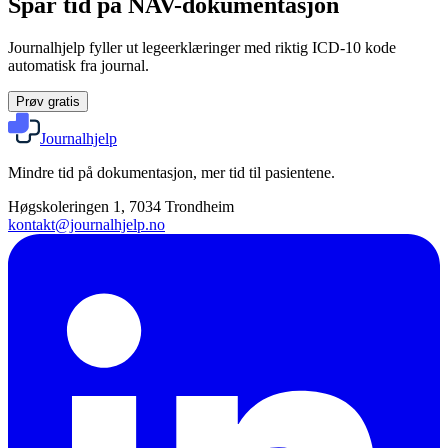
Spar tid på NAV-dokumentasjon
Journalhjelp fyller ut legeerklæringer med riktig ICD-10 kode
automatisk fra journal.
Prøv gratis
Journalhjelp
Mindre tid på dokumentasjon, mer tid til pasientene.
Høgskoleringen 1, 7034 Trondheim
kontakt@journalhjelp.no