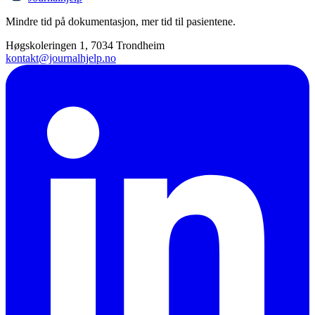
Mindre tid på dokumentasjon, mer tid til pasientene.
Høgskoleringen 1, 7034 Trondheim
kontakt@journalhjelp.no