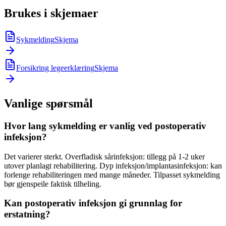
Brukes i skjemaer
Sykmelding
Skjema
Forsikring legeerklæring
Skjema
Vanlige spørsmål
Hvor lang sykmelding er vanlig ved postoperativ
infeksjon?
Det varierer sterkt. Overfladisk sårinfeksjon: tillegg på 1-2 uker
utover planlagt rehabilitering. Dyp infeksjon/implantasinfeksjon: kan
forlenge rehabiliteringen med mange måneder. Tilpasset sykmelding
bør gjenspeile faktisk tilheling.
Kan postoperativ infeksjon gi grunnlag for
erstatning?