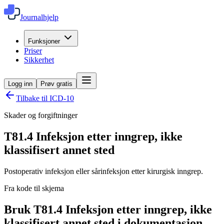
Journalhjelp
Funksjoner
Priser
Sikkerhet
Logg inn
Prøv gratis
Tilbake til ICD-10
Skader og forgiftninger
T81.4
Infeksjon etter inngrep, ikke
klassifisert annet sted
Postoperativ infeksjon eller sårinfeksjon etter kirurgisk inngrep.
Fra kode til skjema
Bruk T81.4 Infeksjon etter inngrep, ikke
klassifisert annet sted i dokumentasjon