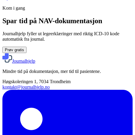
Kom i gang
Spar tid på NAV-dokumentasjon
Journalhjelp fyller ut legeerklæringer med riktig ICD-10 kode
automatisk fra journal.
Prøv gratis
Journalhjelp
Mindre tid på dokumentasjon, mer tid til pasientene.
Høgskoleringen 1, 7034 Trondheim
kontakt@journalhjelp.no