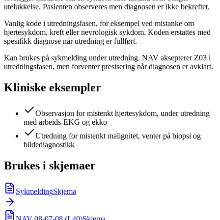
utelukkelse. Pasienten observeres men diagnosen er ikke bekreftet.
Vanlig kode i utredningsfasen, for eksempel ved mistanke om
hjertesykdom, kreft eller nevrologisk sykdom. Koden erstattes med
spesifikk diagnose når utredning er fullført.
Kan brukes på sykmelding under utredning. NAV aksepterer Z03 i
utredningsfasen, men forventer presisering når diagnosen er avklart.
Kliniske eksempler
Observasjon for mistenkt hjertesykdom, under utredning
med arbeids-EKG og ekko
Utredning for mistenkt malignitet, venter på biopsi og
bildediagnostikk
Brukes i skjemaer
Sykmelding
Skjema
NAV 08-07-08 (L40)
Skjema