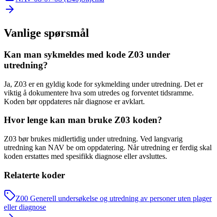
Vanlige spørsmål
Kan man sykmeldes med kode Z03 under
utredning?
Ja, Z03 er en gyldig kode for sykmelding under utredning. Det er
viktig å dokumentere hva som utredes og forventet tidsramme.
Koden bør oppdateres når diagnose er avklart.
Hvor lenge kan man bruke Z03 koden?
Z03 bør brukes midlertidig under utredning. Ved langvarig
utredning kan NAV be om oppdatering. Når utredning er ferdig skal
koden erstattes med spesifikk diagnose eller avsluttes.
Relaterte koder
Z00
Generell undersøkelse og utredning av personer uten plager
eller diagnose