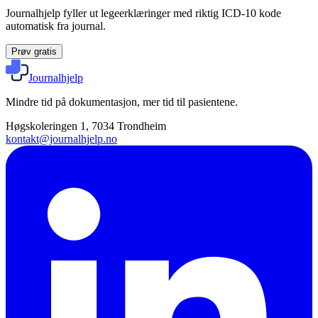
Journalhjelp fyller ut legeerklæringer med riktig ICD-10 kode
automatisk fra journal.
Prøv gratis
Journalhjelp
Mindre tid på dokumentasjon, mer tid til pasientene.
Høgskoleringen 1, 7034 Trondheim
kontakt@journalhjelp.no