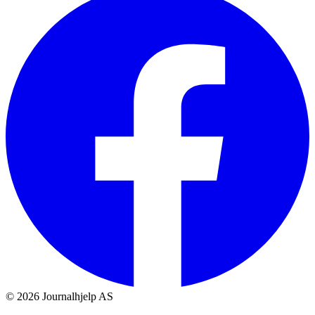
©
2026
Journalhjelp AS