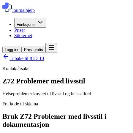
Journalhjelp
Funksjoner
Priser
Sikkerhet
Logg inn
Prøv gratis
Tilbake til ICD-10
Kontaktårsaker
Z72
Problemer med livsstil
Helseproblemer knyttet til livsstil og helseatferd.
Fra kode til skjema
Bruk Z72 Problemer med livsstil i
dokumentasjon