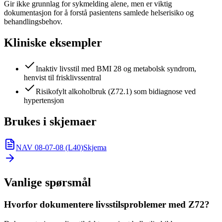
Gir ikke grunnlag for sykmelding alene, men er viktig
dokumentasjon for å forstå pasientens samlede helserisiko og
behandlingsbehov.
Kliniske eksempler
Inaktiv livsstil med BMI 28 og metabolsk syndrom,
henvist til frisklivssentral
Risikofylt alkoholbruk (Z72.1) som bidiagnose ved
hypertensjon
Brukes i skjemaer
NAV 08-07-08 (L40)
Skjema
Vanlige spørsmål
Hvorfor dokumentere livsstilsproblemer med Z72?