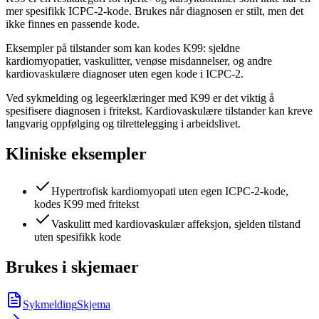
mer spesifikk ICPC-2-kode. Brukes når diagnosen er stilt, men det
ikke finnes en passende kode.
Eksempler på tilstander som kan kodes K99: sjeldne
kardiomyopatier, vaskulitter, venøse misdannelser, og andre
kardiovaskulære diagnoser uten egen kode i ICPC-2.
Ved sykmelding og legeerklæringer med K99 er det viktig å
spesifisere diagnosen i fritekst. Kardiovaskulære tilstander kan kreve
langvarig oppfølging og tilrettelegging i arbeidslivet.
Kliniske eksempler
Hypertrofisk kardiomyopati uten egen ICPC-2-kode,
kodes K99 med fritekst
Vaskulitt med kardiovaskulær affeksjon, sjelden tilstand
uten spesifikk kode
Brukes i skjemaer
Sykmelding
Skjema