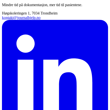
Mindre tid på dokumentasjon, mer tid til pasientene.
Høgskoleringen 1, 7034 Trondheim
kontakt@journalhjelp.no