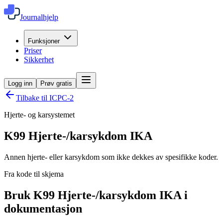
Journalhjelp
Funksjoner
Priser
Sikkerhet
Logg inn
Prøv gratis
Tilbake til ICPC-2
Hjerte- og karsystemet
K99
Hjerte-/karsykdom IKA
Annen hjerte- eller karsykdom som ikke dekkes av spesifikke koder.
Fra kode til skjema
Bruk K99 Hjerte-/karsykdom IKA i
dokumentasjon