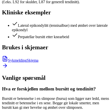
(f.eks. L92 for skulder, L87 for generell tendinitt).
Kliniske eksempler
Lateral epikondylitt (tennisalbue) med ømhet over laterale
epikondyl
Prepatellar bursitt etter knearbeid
Brukes i skjemaer
Sykmelding
Skjema
Vanlige spørsmål
Hva er forskjellen mellom bursitt og tendinitt?
Bursitt er betennelse i en slimpose (bursa) som ligger nær ledd, mens
tendinitt er betennelse i en sene. Begge gir lokale smerter, men
bursitt kan gi mer hevelse og ømhet over slimposen.