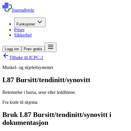
Journalhjelp
Funksjoner
Priser
Sikkerhet
Logg inn
Prøv gratis
Tilbake til ICPC-2
Muskel- og skjelettsystemet
L87
Bursitt/tendinitt/synovitt
Betennelse i bursa, sene eller leddhinne.
Fra kode til skjema
Bruk L87 Bursitt/tendinitt/synovitt i
dokumentasjon