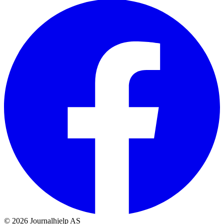
©
2026
Journalhjelp AS