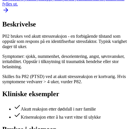
fylles ut.
Beskrivelse
P02 brukes ved akutt stressreaksjon - en forbigående tilstand som
oppstår som respons på en identifiserbar stressfaktor. Typisk varighet
dager til uker.
Symptomer: sjokk, nummenhet, desorientering, angst, søvnvansker,
irritabilitet. Oppstår i tilknytning til traumatisk hendelse eller stor
belastning.
Skilles fra P82 (PTSD) ved at akutt stressreaksjon er kortvarig. Hvis
symptomene vedvarer > 4 uker, vurder P82.
Kliniske eksempler
Akutt reaksjon etter dødsfall i nær familie
Krisereaksjon etter å ha vært vitne til ulykke