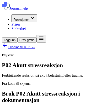
Journalhjelp
Funksjoner
Priser
Sikkerhet
Logg inn
Prøv gratis
Tilbake til ICPC-2
Psykisk
P02
Akutt stressreaksjon
Forbigående reaksjon på akutt belastning eller traume.
Fra kode til skjema
Bruk P02 Akutt stressreaksjon i
dokumentasjon