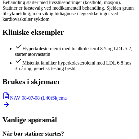
Behandling starter med livsstilsendringer (kosthold, mosjon).
Statiner er førstevalg ved medikamentell behandling. Sjelden grunn
til sykmelding, men viktig bidiagnose i legeerklæringer ved
kardiovaskulær sykdom.
Kliniske eksempler
Hyperkolesterolemi med totalkolesterol 8.5 og LDL 5.2,
starter atorvastatin
Mistenkt familiær hyperkolesterolemi med LDL 6.8 hos
35-åring, genetisk testing bestilt
Brukes i skjemaer
NAV 08-07-08 (L40)
Skjema
Vanlige spørsmål
Når bør statiner startes?