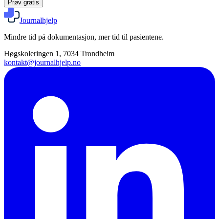
Prøv gratis
Journalhjelp
Mindre tid på dokumentasjon, mer tid til pasientene.
Høgskoleringen 1, 7034 Trondheim
kontakt@journalhjelp.no