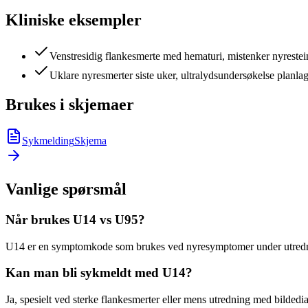
Kliniske eksempler
Venstresidig flankesmerte med hematuri, mistenker nyrestei
Uklare nyresmerter siste uker, ultralydsundersøkelse planlag
Brukes i skjemaer
Sykmelding
Skjema
Vanlige spørsmål
Når brukes U14 vs U95?
U14 er en symptomkode som brukes ved nyresymptomer under utredning.
Kan man bli sykmeldt med U14?
Ja, spesielt ved sterke flankesmerter eller mens utredning med bildedi