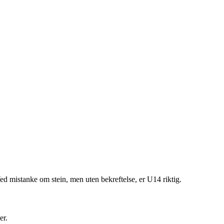
 mistanke om stein, men uten bekreftelse, er U14 riktig.
er.