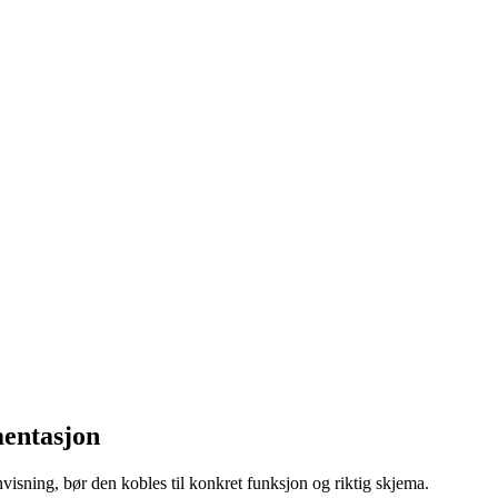
entasjon
isning, bør den kobles til konkret funksjon og riktig skjema.