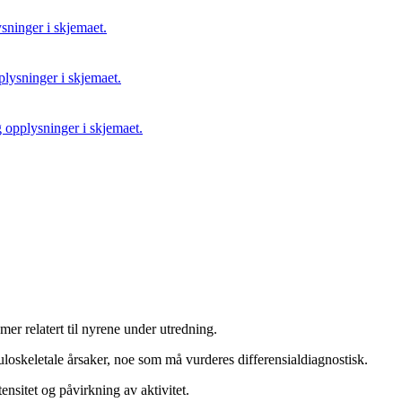
ninger i skjemaet.
lysninger i skjemaet.
opplysninger i skjemaet.
r relatert til nyrene under utredning.
uloskeletale årsaker, noe som må vurderes differensialdiagnostisk.
nsitet og påvirkning av aktivitet.