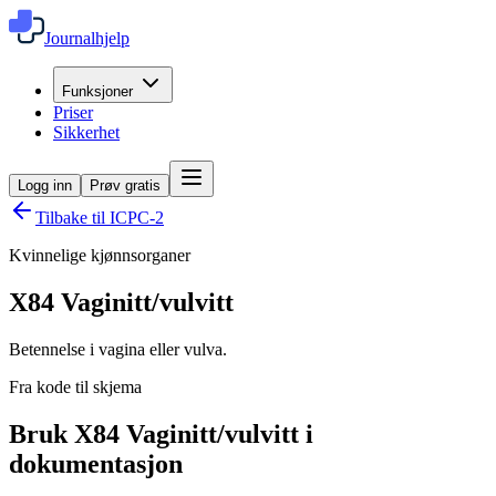
Journalhjelp
Funksjoner
Priser
Sikkerhet
Logg inn
Prøv gratis
Tilbake til ICPC-2
Kvinnelige kjønnsorganer
X84
Vaginitt/vulvitt
Betennelse i vagina eller vulva.
Fra kode til skjema
Bruk X84 Vaginitt/vulvitt i
dokumentasjon