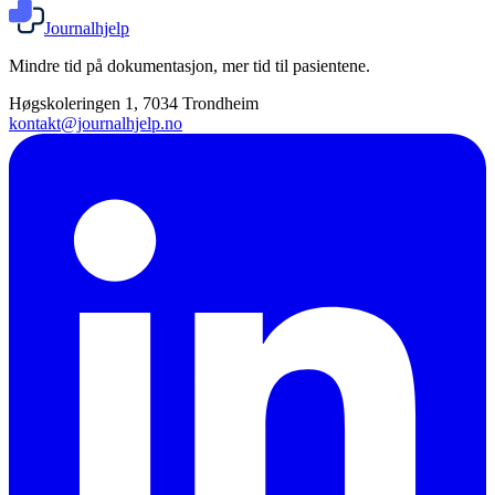
Journalhjelp
Mindre tid på dokumentasjon, mer tid til pasientene.
Høgskoleringen 1, 7034 Trondheim
kontakt@journalhjelp.no