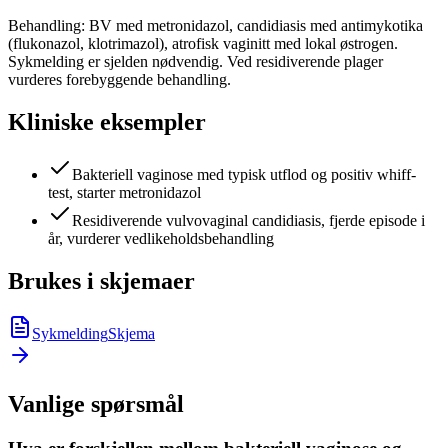
Behandling: BV med metronidazol, candidiasis med antimykotika
(flukonazol, klotrimazol), atrofisk vaginitt med lokal østrogen.
Sykmelding er sjelden nødvendig. Ved residiverende plager
vurderes forebyggende behandling.
Kliniske eksempler
Bakteriell vaginose med typisk utflod og positiv whiff-
test, starter metronidazol
Residiverende vulvovaginal candidiasis, fjerde episode i
år, vurderer vedlikeholdsbehandling
Brukes i skjemaer
Sykmelding
Skjema
Vanlige spørsmål