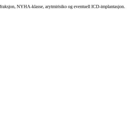
sfraksjon, NYHA-klasse, arytmirisiko og eventuell ICD-implantasjon.