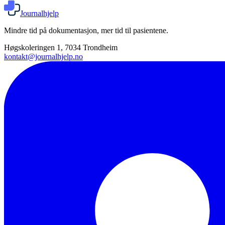
Journalhjelp
Mindre tid på dokumentasjon, mer tid til pasientene.
Høgskoleringen 1, 7034 Trondheim
kontakt@journalhjelp.no