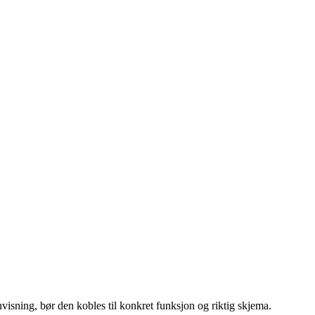
isning, bør den kobles til konkret funksjon og riktig skjema.