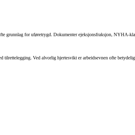
ofte grunnlag for uføretrygd. Dokumenter ejeksjonsfraksjon, NYHA-klas
lrettelegging. Ved alvorlig hjertesvikt er arbeidsevnen ofte betydelig