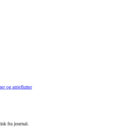
er og atrieflutter
sk fra journal.