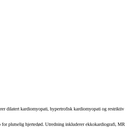
 dilatert kardiomyopati, hypertrofisk kardiomyopati og restriktiv
o for plutselig hjertedød. Utredning inkluderer ekkokardiografi, MR