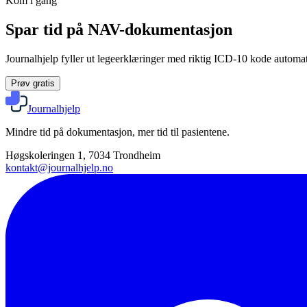
Kom i gang
Spar tid på NAV-dokumentasjon
Journalhjelp fyller ut legeerklæringer med riktig ICD-10 kode automati
Prøv gratis
Journalhjelp
Mindre tid på dokumentasjon, mer tid til pasientene.
Høgskoleringen 1, 7034 Trondheim
kontakt@journalhjelp.no