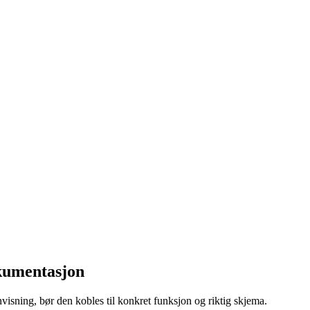
okumentasjon
isning, bør den kobles til konkret funksjon og riktig skjema.