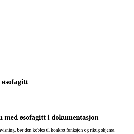
øsofagitt
 med øsofagitt i dokumentasjon
isning, bør den kobles til konkret funksjon og riktig skjema.