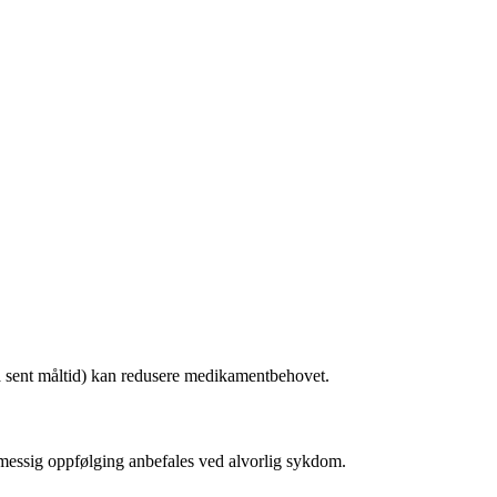
å sent måltid) kan redusere medikamentbehovet.
gelmessig oppfølging anbefales ved alvorlig sykdom.