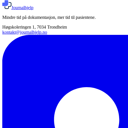
Journalhjelp
Mindre tid på dokumentasjon, mer tid til pasientene.
Høgskoleringen 1, 7034 Trondheim
kontakt@journalhjelp.no