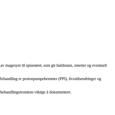
v magesyre til spiserøret, som gir halsbrann, smerter og eventuelt
. Behandling er protonpumpehemmer (PPI), livsstilsendringer og
behandlingsresistens viktige å dokumentere.