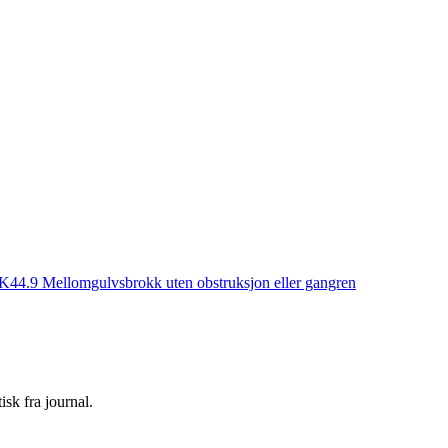
K44.9
Mellomgulvsbrokk uten obstruksjon eller gangren
sk fra journal.