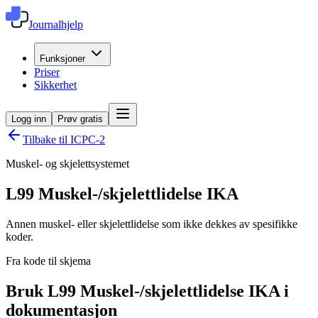
Journalhjelp
Funksjoner
Priser
Sikkerhet
Logg inn
Prøv gratis
Tilbake til ICPC-2
Muskel- og skjelettsystemet
L99
Muskel-/skjelettlidelse IKA
Annen muskel- eller skjelettlidelse som ikke dekkes av spesifikke
koder.
Fra kode til skjema
Bruk L99 Muskel-/skjelettlidelse IKA i
dokumentasjon