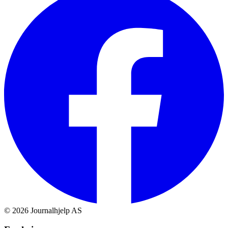
©
2026
Journalhjelp AS