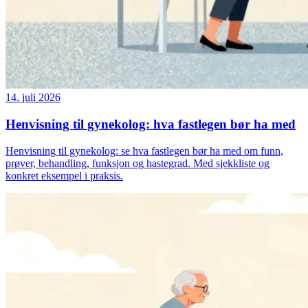
14. juli 2026
Henvisning til gynekolog: hva fastlegen bør ha med
Henvisning til gynekolog: se hva fastlegen bør ha med om funn,
prøver, behandling, funksjon og hastegrad. Med sjekkliste og
konkret eksempel i praksis.