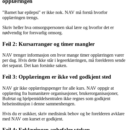
opplæringen
"Barnet har epilepsi" er ikke nok. NAV må forstå hvorfor
opplæringen trengs.
Skriv heller hva omsorgspersonen skal lære og hvorfor det er
nødvendig for forsvarlig omsorg.
Feil 2: Kursarrangør og timer mangler
NAV trenger informasjon om hvor mange timer opplæringen varer
per dag. Hvis dette ikke står i legeerklæringen, må forelderen sende
det separat. Det kan forsinke saken.
Feil 3: Opplæringen er ikke ved godkjent sted
NAV gir ikke opplæringspenger for alle kurs. NAV oppgir at
opplæring fra humanitære organisasjoner, brukerorganisasjoner,
Bufetat og hjelpemiddelsentralen ikke regnes som godkjent
helseinstitusjon i denne sammenhengen.
Hvis du er usikker, skriv medisinsk behov og be forelderen avklare
med NAV om kurset er godkjent.
Feil 4: Erklæringen anbefaler ytelsen