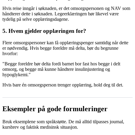
Hvis reise inngår i søknaden, er det omsorgspersonen og NAV som
håndterer dette i søknaden. Legeerklæringen bør likevel være
tydelig på selve opplæringsdagene.
5. Hvem gjelder opplæringen for?
Flere omsorgspersoner kan få opplæringspenger samtidig når dette
er nødvendig. Hvis begge foreldre må delta, bør du begrunne
hvorfor:
"Begge foreldre bør delta fordi barnet bor fast hos begge i delt
omsorg, og begge må kunne håndtere insulinjustering og
hypoglykemi."
Hvis bare én omsorgsperson trenger opplæring, hold deg til det.
Eksempler på gode formuleringer
Bruk eksemplene som språkstøtte. De må alltid tilpasses journal,
kursbrev og faktisk medisinsk situasjon.