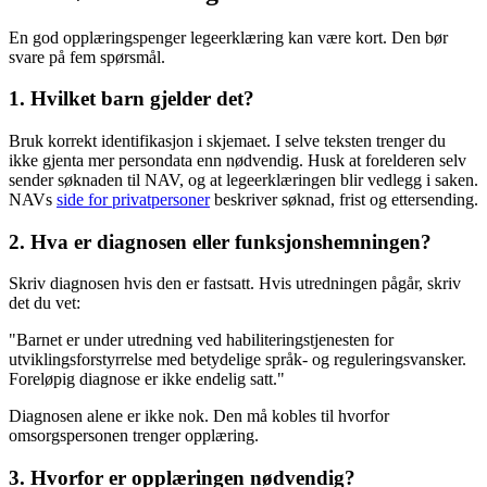
En god opplæringspenger legeerklæring kan være kort. Den bør
svare på fem spørsmål.
1. Hvilket barn gjelder det?
Bruk korrekt identifikasjon i skjemaet. I selve teksten trenger du
ikke gjenta mer persondata enn nødvendig. Husk at forelderen selv
sender søknaden til NAV, og at legeerklæringen blir vedlegg i saken.
NAVs
side for privatpersoner
beskriver søknad, frist og ettersending.
2. Hva er diagnosen eller funksjonshemningen?
Skriv diagnosen hvis den er fastsatt. Hvis utredningen pågår, skriv
det du vet:
"Barnet er under utredning ved habiliteringstjenesten for
utviklingsforstyrrelse med betydelige språk- og reguleringsvansker.
Foreløpig diagnose er ikke endelig satt."
Diagnosen alene er ikke nok. Den må kobles til hvorfor
omsorgspersonen trenger opplæring.
3. Hvorfor er opplæringen nødvendig?