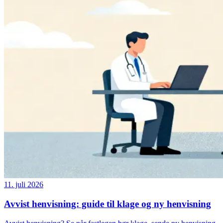
11. juli 2026
Avvist henvisning: guide til klage og ny henvisning