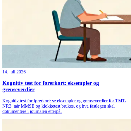
14. juli 2026
Kognitiv test for førerkort: eksempler og
grenseverdier
Kognitiv test for førerkort: se eksempler og grenseverdier for TMT-
NR3, når MMSE og klokketest brukes, og hva fastlegen skal
dokumentere i journalen etterpå.