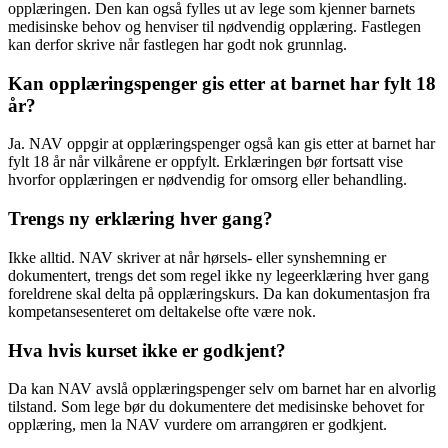
opplæringen. Den kan også fylles ut av lege som kjenner barnets
medisinske behov og henviser til nødvendig opplæring. Fastlegen
kan derfor skrive når fastlegen har godt nok grunnlag.
Kan opplæringspenger gis etter at barnet har fylt 18
år?
Ja. NAV oppgir at opplæringspenger også kan gis etter at barnet har
fylt 18 år når vilkårene er oppfylt. Erklæringen bør fortsatt vise
hvorfor opplæringen er nødvendig for omsorg eller behandling.
Trengs ny erklæring hver gang?
Ikke alltid. NAV skriver at når hørsels- eller synshemning er
dokumentert, trengs det som regel ikke ny legeerklæring hver gang
foreldrene skal delta på opplæringskurs. Da kan dokumentasjon fra
kompetansesenteret om deltakelse ofte være nok.
Hva hvis kurset ikke er godkjent?
Da kan NAV avslå opplæringspenger selv om barnet har en alvorlig
tilstand. Som lege bør du dokumentere det medisinske behovet for
opplæring, men la NAV vurdere om arrangøren er godkjent.