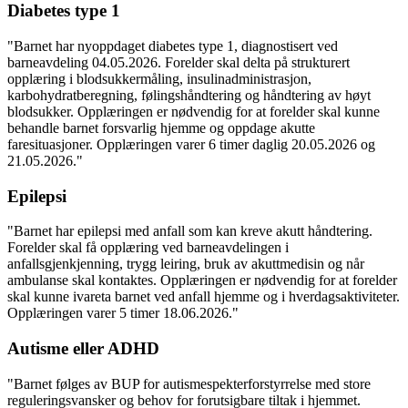
Diabetes type 1
"Barnet har nyoppdaget diabetes type 1, diagnostisert ved
barneavdeling 04.05.2026. Forelder skal delta på strukturert
opplæring i blodsukkermåling, insulinadministrasjon,
karbohydratberegning, følingshåndtering og håndtering av høyt
blodsukker. Opplæringen er nødvendig for at forelder skal kunne
behandle barnet forsvarlig hjemme og oppdage akutte
faresituasjoner. Opplæringen varer 6 timer daglig 20.05.2026 og
21.05.2026."
Epilepsi
"Barnet har epilepsi med anfall som kan kreve akutt håndtering.
Forelder skal få opplæring ved barneavdelingen i
anfallsgjenkjenning, trygg leiring, bruk av akuttmedisin og når
ambulanse skal kontaktes. Opplæringen er nødvendig for at forelder
skal kunne ivareta barnet ved anfall hjemme og i hverdagsaktiviteter.
Opplæringen varer 5 timer 18.06.2026."
Autisme eller ADHD
"Barnet følges av BUP for autismespekterforstyrrelse med store
reguleringsvansker og behov for forutsigbare tiltak i hjemmet.