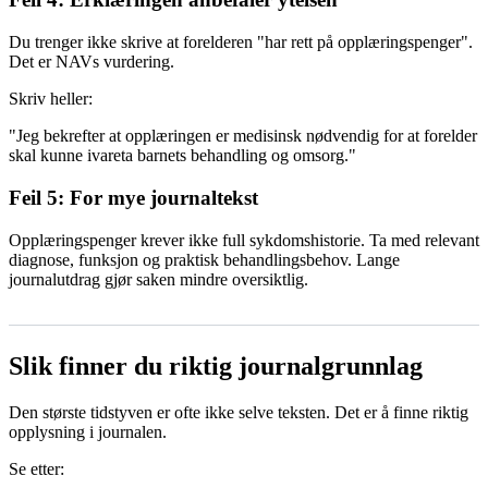
Du trenger ikke skrive at forelderen "har rett på opplæringspenger".
Det er NAVs vurdering.
Skriv heller:
"Jeg bekrefter at opplæringen er medisinsk nødvendig for at forelder
skal kunne ivareta barnets behandling og omsorg."
Feil 5: For mye journaltekst
Opplæringspenger krever ikke full sykdomshistorie. Ta med relevant
diagnose, funksjon og praktisk behandlingsbehov. Lange
journalutdrag gjør saken mindre oversiktlig.
Slik finner du riktig journalgrunnlag
Den største tidstyven er ofte ikke selve teksten. Det er å finne riktig
opplysning i journalen.
Se etter: