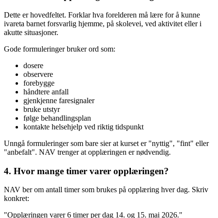
Dette er hovedfeltet. Forklar hva forelderen må lære for å kunne
ivareta barnet forsvarlig hjemme, på skolevei, ved aktivitet eller i
akutte situasjoner.
Gode formuleringer bruker ord som:
dosere
observere
forebygge
håndtere anfall
gjenkjenne faresignaler
bruke utstyr
følge behandlingsplan
kontakte helsehjelp ved riktig tidspunkt
Unngå formuleringer som bare sier at kurset er "nyttig", "fint" eller
"anbefalt". NAV trenger at opplæringen er nødvendig.
4. Hvor mange timer varer opplæringen?
NAV ber om antall timer som brukes på opplæring hver dag. Skriv
konkret:
"Opplæringen varer 6 timer per dag 14. og 15. mai 2026."