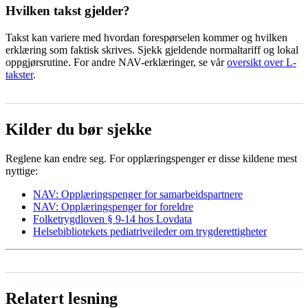
Hvilken takst gjelder?
Takst kan variere med hvordan forespørselen kommer og hvilken
erklæring som faktisk skrives. Sjekk gjeldende normaltariff og lokal
oppgjørsrutine. For andre NAV-erklæringer, se vår
oversikt over L-
takster
.
Kilder du bør sjekke
Reglene kan endre seg. For opplæringspenger er disse kildene mest
nyttige:
NAV: Opplæringspenger for samarbeidspartnere
NAV: Opplæringspenger for foreldre
Folketrygdloven § 9-14 hos Lovdata
Helsebibliotekets pediatriveileder om trygderettigheter
Relatert lesning