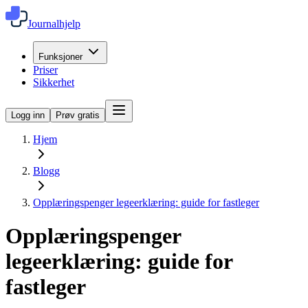
Journalhjelp
Funksjoner
Priser
Sikkerhet
Logg inn
Prøv gratis
Hjem
Blogg
Opplæringspenger legeerklæring: guide for fastleger
Opplæringspenger
legeerklæring: guide for
fastleger