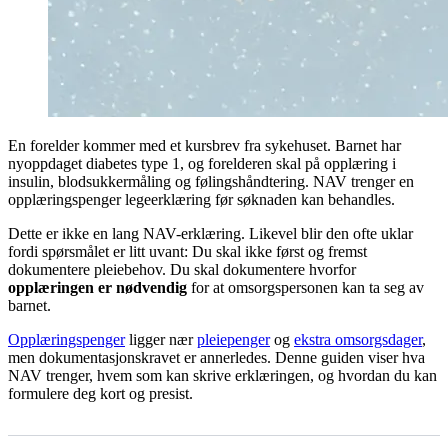
En forelder kommer med et kursbrev fra sykehuset. Barnet har
nyoppdaget diabetes type 1, og forelderen skal på opplæring i
insulin, blodsukkermåling og følingshåndtering. NAV trenger en
opplæringspenger legeerklæring før søknaden kan behandles.
Dette er ikke en lang NAV-erklæring. Likevel blir den ofte uklar
fordi spørsmålet er litt uvant: Du skal ikke først og fremst
dokumentere pleiebehov. Du skal dokumentere hvorfor
opplæringen er nødvendig
for at omsorgspersonen kan ta seg av
barnet.
Opplæringspenger
ligger nær
pleiepenger
og
ekstra omsorgsdager
,
men dokumentasjonskravet er annerledes. Denne guiden viser hva
NAV trenger, hvem som kan skrive erklæringen, og hvordan du kan
formulere deg kort og presist.