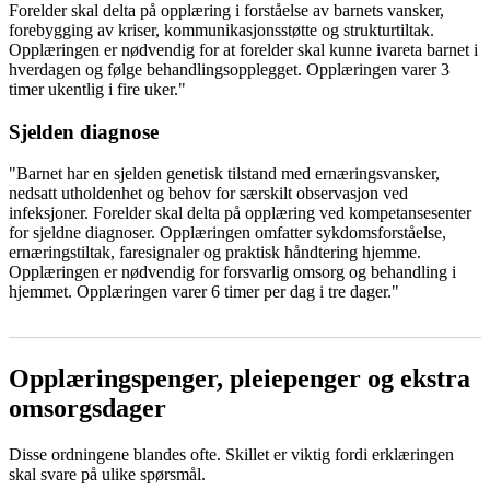
Forelder skal delta på opplæring i forståelse av barnets vansker,
forebygging av kriser, kommunikasjonsstøtte og strukturtiltak.
Opplæringen er nødvendig for at forelder skal kunne ivareta barnet i
hverdagen og følge behandlingsopplegget. Opplæringen varer 3
timer ukentlig i fire uker."
Sjelden diagnose
"Barnet har en sjelden genetisk tilstand med ernæringsvansker,
nedsatt utholdenhet og behov for særskilt observasjon ved
infeksjoner. Forelder skal delta på opplæring ved kompetansesenter
for sjeldne diagnoser. Opplæringen omfatter sykdomsforståelse,
ernæringstiltak, faresignaler og praktisk håndtering hjemme.
Opplæringen er nødvendig for forsvarlig omsorg og behandling i
hjemmet. Opplæringen varer 6 timer per dag i tre dager."
Opplæringspenger, pleiepenger og ekstra
omsorgsdager
Disse ordningene blandes ofte. Skillet er viktig fordi erklæringen
skal svare på ulike spørsmål.