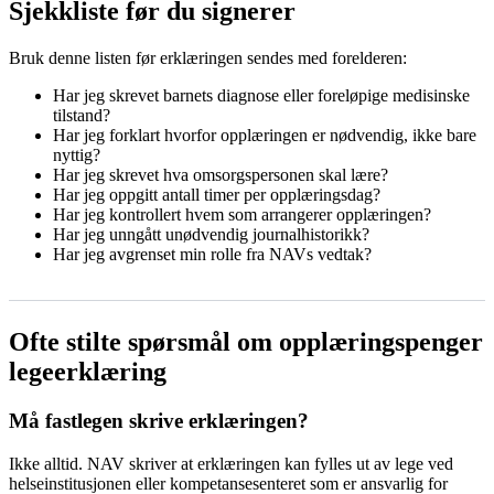
Sjekkliste før du signerer
Bruk denne listen før erklæringen sendes med forelderen:
Har jeg skrevet barnets diagnose eller foreløpige medisinske
tilstand?
Har jeg forklart hvorfor opplæringen er nødvendig, ikke bare
nyttig?
Har jeg skrevet hva omsorgspersonen skal lære?
Har jeg oppgitt antall timer per opplæringsdag?
Har jeg kontrollert hvem som arrangerer opplæringen?
Har jeg unngått unødvendig journalhistorikk?
Har jeg avgrenset min rolle fra NAVs vedtak?
Ofte stilte spørsmål om opplæringspenger
legeerklæring
Må fastlegen skrive erklæringen?
Ikke alltid. NAV skriver at erklæringen kan fylles ut av lege ved
helseinstitusjonen eller kompetansesenteret som er ansvarlig for