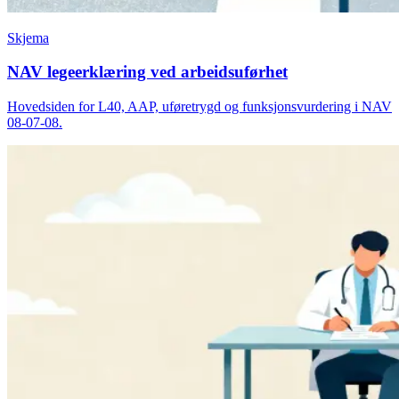
Skjema
NAV legeerklæring ved arbeidsuførhet
Hovedsiden for L40, AAP, uføretrygd og funksjonsvurdering i NAV
08-07-08.