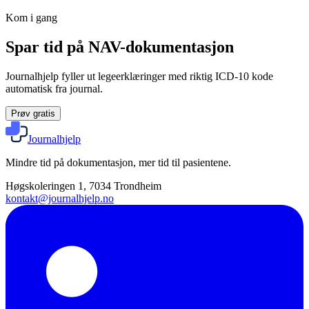
Kom i gang
Spar tid på NAV-dokumentasjon
Journalhjelp fyller ut legeerklæringer med riktig ICD-10 kode
automatisk fra journal.
Prøv gratis
Journalhjelp
Mindre tid på dokumentasjon, mer tid til pasientene.
Høgskoleringen 1, 7034 Trondheim
kontakt@journalhjelp.no