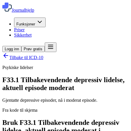
Journalhjelp
Funksjoner
Priser
Sikkerhet
Logg inn
Prøv gratis
Tilbake til ICD-10
Psykiske lidelser
F33.1
Tilbakevendende depressiv lidelse,
aktuell episode moderat
Gjentatte depressive episoder, nå i moderat episode.
Fra kode til skjema
Bruk F33.1 Tilbakevendende depressiv
lidelse, aktuell episode moderat i