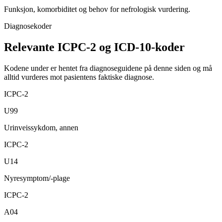
Funksjon, komorbiditet og behov for nefrologisk vurdering.
Diagnosekoder
Relevante ICPC-2 og ICD-10-koder
Kodene under er hentet fra diagnoseguidene på denne siden og må
alltid vurderes mot pasientens faktiske diagnose.
ICPC-2
U99
Urinveissykdom, annen
ICPC-2
U14
Nyresymptom/-plage
ICPC-2
A04