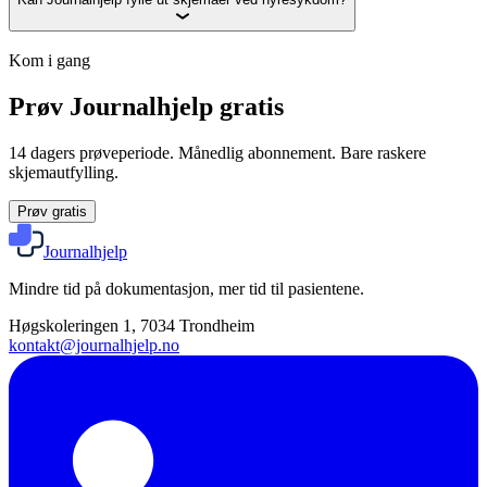
Kom i gang
Prøv Journalhjelp gratis
14 dagers prøveperiode. Månedlig abonnement. Bare raskere
skjemautfylling.
Prøv gratis
Journalhjelp
Mindre tid på dokumentasjon, mer tid til pasientene.
Høgskoleringen 1, 7034 Trondheim
kontakt@journalhjelp.no