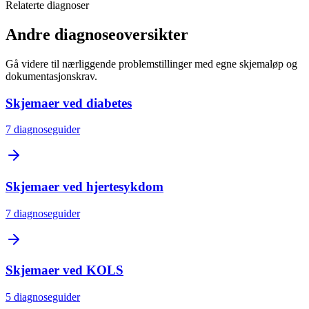
Relaterte diagnoser
Andre diagnoseoversikter
Gå videre til nærliggende problemstillinger med egne skjemaløp og
dokumentasjonskrav.
Skjemaer ved diabetes
7
diagnoseguider
Skjemaer ved hjertesykdom
7
diagnoseguider
Skjemaer ved KOLS
5
diagnoseguider