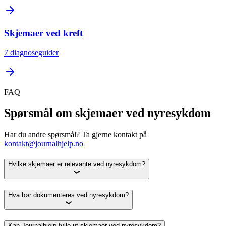
Skjemaer ved kreft
7
diagnoseguider
FAQ
Spørsmål om skjemaer ved nyresykdom
Har du andre spørsmål? Ta gjerne kontakt på
kontakt@journalhjelp.no
Hvilke skjemaer er relevante ved nyresykdom?
Hva bør dokumenteres ved nyresykdom?
Kan Journalhjelp fylle ut skjemaer ved nyresykdom?