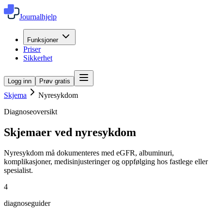
Journalhjelp
Funksjoner
Priser
Sikkerhet
Logg inn
Prøv gratis
Skjema
Nyresykdom
Diagnoseoversikt
Skjemaer ved nyresykdom
Nyresykdom må dokumenteres med eGFR, albuminuri,
komplikasjoner, medisinjusteringer og oppfølging hos fastlege eller
spesialist.
4
diagnoseguider