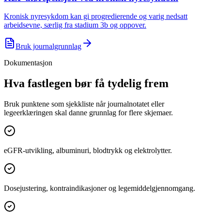
Kronisk nyresykdom kan gi progredierende og varig nedsatt
arbeidsevne, særlig fra stadium 3b og oppover.
Bruk journalgrunnlag
Dokumentasjon
Hva fastlegen bør få tydelig frem
Bruk punktene som sjekkliste når journalnotatet eller
legeerklæringen skal danne grunnlag for flere skjemaer.
eGFR-utvikling, albuminuri, blodtrykk og elektrolytter.
Dosejustering, kontraindikasjoner og legemiddelgjennomgang.