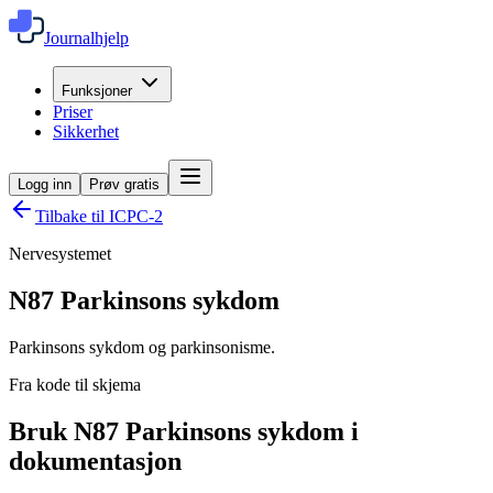
Journalhjelp
Funksjoner
Priser
Sikkerhet
Logg inn
Prøv gratis
Tilbake til ICPC-2
Nervesystemet
N87
Parkinsons sykdom
Parkinsons sykdom og parkinsonisme.
Fra kode til skjema
Bruk N87 Parkinsons sykdom i
dokumentasjon