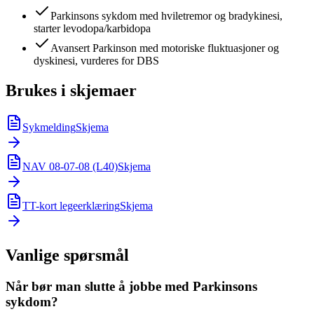
Parkinsons sykdom med hviletremor og bradykinesi,
starter levodopa/karbidopa
Avansert Parkinson med motoriske fluktuasjoner og
dyskinesi, vurderes for DBS
Brukes i skjemaer
Sykmelding
Skjema
NAV 08-07-08 (L40)
Skjema
TT-kort legeerklæring
Skjema
Vanlige spørsmål
Når bør man slutte å jobbe med Parkinsons
sykdom?