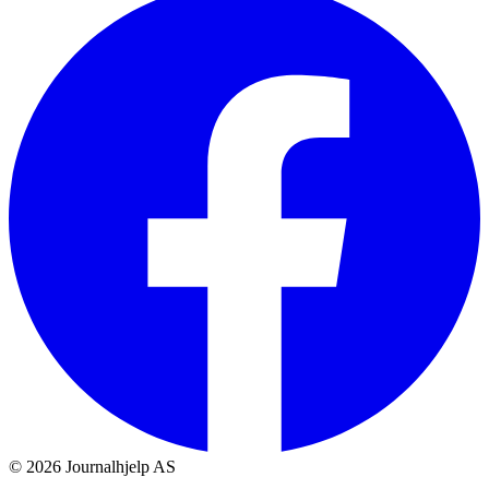
©
2026
Journalhjelp AS