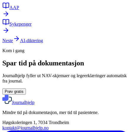
AAP
Sykepenger
Neste
AI-diktering
Kom i gang
Spar tid på dokumentasjon
Journalhjelp fyller ut NAV-skjemaer og legeerklæringer automatisk
fra journal.
Prøv gratis
Journalhjelp
Mindre tid på dokumentasjon, mer tid til pasientene.
Høgskoleringen 1, 7034 Trondheim
kontakt@journalhjelp.no