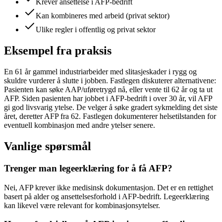
Krever ansettelse i AFP-bedrift
Kan kombineres med arbeid (privat sektor)
Ulike regler i offentlig og privat sektor
Eksempel fra praksis
En 61 år gammel industriarbeider med slitasjeskader i rygg og
skuldre vurderer å slutte i jobben. Fastlegen diskuterer alternativene:
Pasienten kan søke AAP/uføretrygd nå, eller vente til 62 år og ta ut
AFP. Siden pasienten har jobbet i AFP-bedrift i over 30 år, vil AFP
gi god livsvarig ytelse. De velger å søke gradert sykmelding det siste
året, deretter AFP fra 62. Fastlegen dokumenterer helsetilstanden for
eventuell kombinasjon med andre ytelser senere.
Vanlige spørsmål
Trenger man legeerklæring for å få AFP?
Nei, AFP krever ikke medisinsk dokumentasjon. Det er en rettighet
basert på alder og ansettelsesforhold i AFP-bedrift. Legeerklæring
kan likevel være relevant for kombinasjonsytelser.