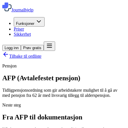
Journalhjelp
Funksjoner
Priser
Sikkerhet
Logg inn
Prøv gratis
Tilbake til ordliste
Pensjon
AFP (Avtalefestet pensjon)
Tidligpensjonsordning som gir arbeidstakere mulighet til å gå av
med pensjon fra 62 år med livsvarig tillegg til alderspensjon.
Neste steg
Fra AFP til dokumentasjon