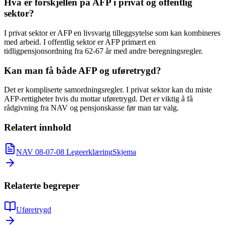
Hva er forskjellen på AFP i privat og offentlig
sektor?
I privat sektor er AFP en livsvarig tilleggsytelse som kan kombineres
med arbeid. I offentlig sektor er AFP primært en
tidligpensjonsordning fra 62-67 år med andre beregningsregler.
Kan man få både AFP og uføretrygd?
Det er kompliserte samordningsregler. I privat sektor kan du miste
AFP-rettigheter hvis du mottar uføretrygd. Det er viktig å få
rådgivning fra NAV og pensjonskasse før man tar valg.
Relatert innhold
NAV 08-07-08 Legeerklæring
Skjema
Relaterte begreper
Uføretrygd