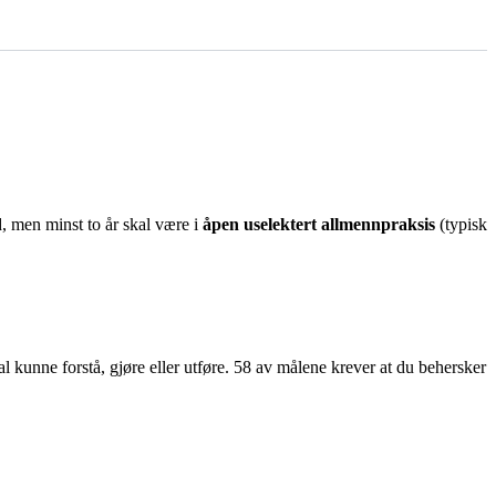
d, men minst to år skal være i
åpen uselektert allmennpraksis
(typisk
kunne forstå, gjøre eller utføre. 58 av målene krever at du behersker