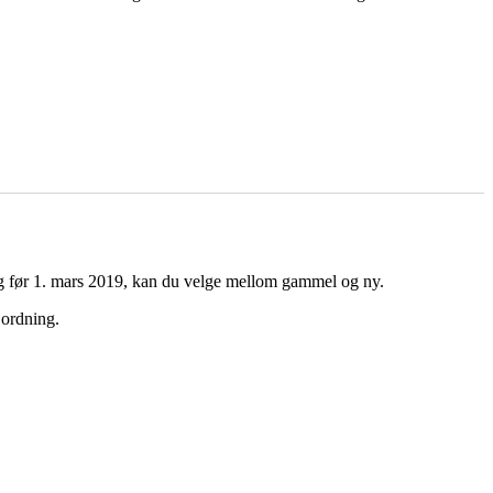
gang før 1. mars 2019, kan du velge mellom gammel og ny.
 ordning.