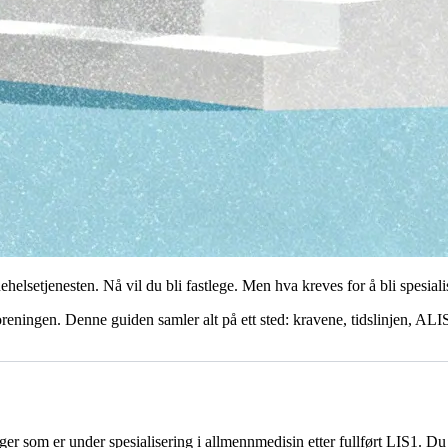
lsetjenesten. Nå vil du bli fastlege. Men hva kreves for å bli spesial
reningen. Denne guiden samler alt på ett sted: kravene, tidslinjen, ALIS
ger som er under spesialisering i allmennmedisin etter fullført LIS1. Du e