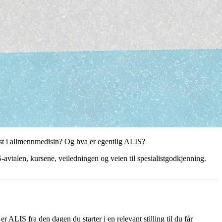
ist i allmennmedisin? Og hva er egentlig ALIS?
-avtalen, kursene, veiledningen og veien til spesialistgodkjenning.
r ALIS fra den dagen du starter i en relevant stilling til du får