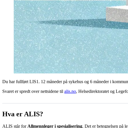
Du har fullført LIS1. 12 måneder på sykehus og 6 måneder i kommunehe
Svaret er spredt over nettsidene til
alis.no
, Helsedirektoratet og Legefo
Hva er ALIS?
ALIS står for
Allmennleger i spesialisering
. Det er betegnelsen på le