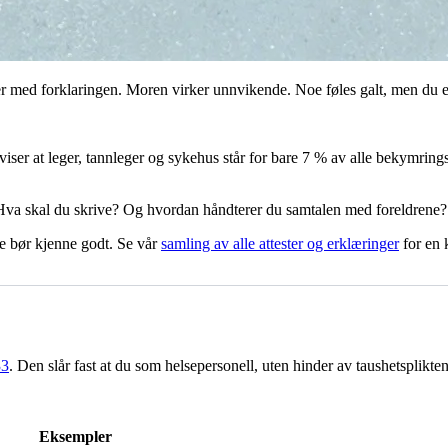
er med forklaringen. Moren virker unnvikende. Noe føles galt, men du e
viser at leger, tannleger og sykehus står for bare 7 % av alle bekymring
 Hva skal du skrive? Og hvordan håndterer du samtalen med foreldrene?
e bør kjenne godt. Se vår
samling av alle attester og erklæringer
for en 
33
. Den slår fast at du som helsepersonell, uten hinder av taushetsplikten,
Eksempler