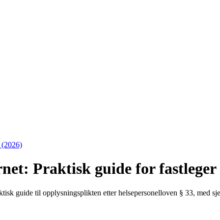
r (2026)
et: Praktisk guide for fastleger
isk guide til opplysningsplikten etter helsepersonelloven § 33, med sje