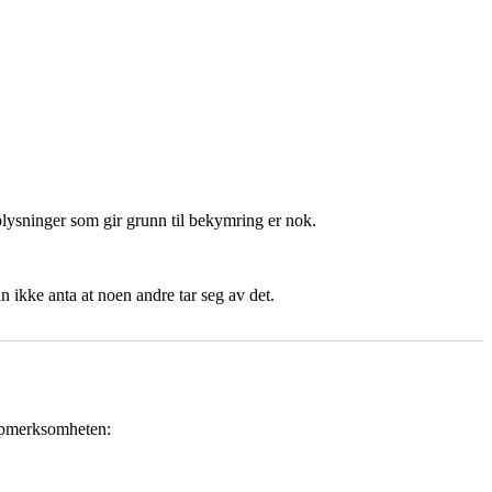
lysninger som gir grunn til bekymring er nok.
n ikke anta at noen andre tar seg av det.
oppmerksomheten: