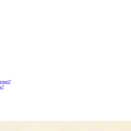
ernet?
ng?