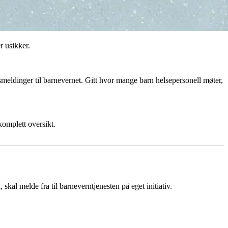
r usikker.
smeldinger til barnevernet. Gitt hvor mange barn helsepersonell møter,
komplett oversikt.
 skal melde fra til barneverntjenesten på eget initiativ.