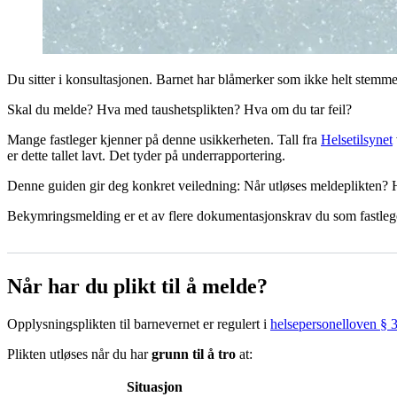
Du sitter i konsultasjonen. Barnet har blåmerker som ikke helt stemm
Skal du melde? Hva med taushetsplikten? Hva om du tar feil?
Mange fastleger kjenner på denne usikkerheten. Tall fra
Helsetilsynet
er dette tallet lavt. Det tyder på underrapportering.
Denne guiden gir deg konkret veiledning: Når utløses meldeplikten?
Bekymringsmelding er et av flere dokumentasjonskrav du som fastleg
Når har du plikt til å melde?
Opplysningsplikten til barnevernet er regulert i
helsepersonelloven § 
Plikten utløses når du har
grunn til å tro
at:
Situasjon