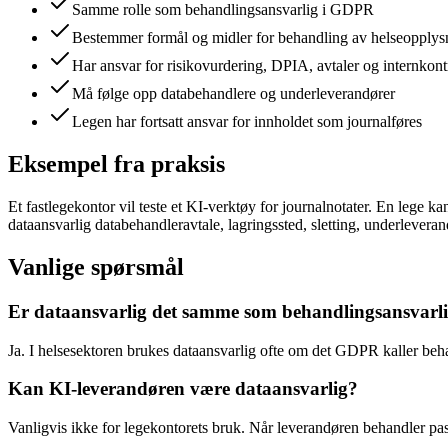
Samme rolle som behandlingsansvarlig i GDPR
Bestemmer formål og midler for behandling av helseopplys
Har ansvar for risikovurdering, DPIA, avtaler og internkont
Må følge opp databehandlere og underleverandører
Legen har fortsatt ansvar for innholdet som journalføres
Eksempel fra praksis
Et fastlegekontor vil teste et KI-verktøy for journalnotater. En lege
dataansvarlig databehandleravtale, lagringssted, sletting, underleveran
Vanlige spørsmål
Er dataansvarlig det samme som behandlingsansvarl
Ja. I helsesektoren brukes dataansvarlig ofte om det GDPR kaller be
Kan KI-leverandøren være dataansvarlig?
Vanligvis ikke for legekontorets bruk. Når leverandøren behandler pas