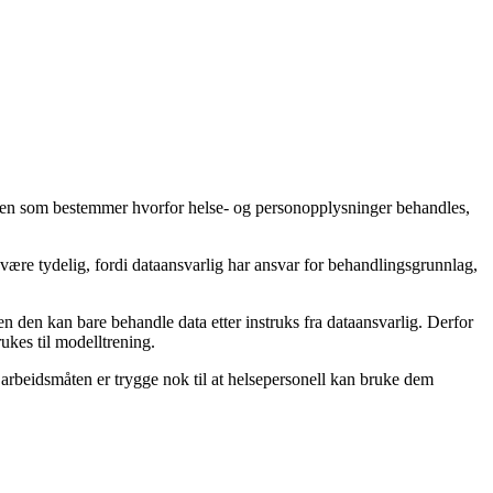
onen som bestemmer hvorfor helse- og personopplysninger behandles,
være tydelig, fordi dataansvarlig har ansvar for behandlingsgrunnlag,
n den kan bare behandle data etter instruks fra dataansvarlig. Derfor
ukes til modelltrening.
 arbeidsmåten er trygge nok til at helsepersonell kan bruke dem