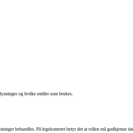
ysninger og hvilke midler som brukes.
inger behandles. På legekontoret betyr det at rollen må godkjenne data