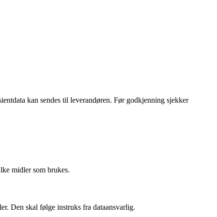
sientdata kan sendes til leverandøren. Før godkjenning sjekker
ilke midler som brukes.
r. Den skal følge instruks fra dataansvarlig.