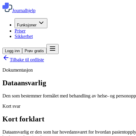
Journalhjelp
Funksjoner
Priser
Sikkerhet
Logg inn
Prøv gratis
Tilbake til ordliste
Dokumentasjon
Dataansvarlig
Den som bestemmer formålet med behandling av helse- og personoppl
Kort svar
Kort forklart
Dataansvarlig er den som har hovedansvaret for hvordan pasientopplysn