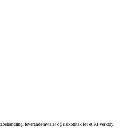
behandling, leverandøravtaler og risikotiltak før et KI-verktøy