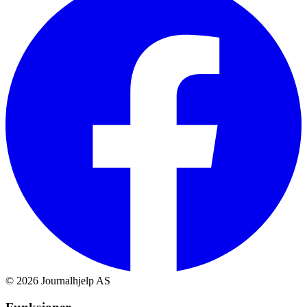
©
2026
Journalhjelp AS