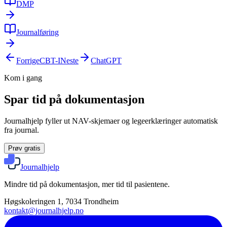
DMP
Journalføring
Forrige
CBT-I
Neste
ChatGPT
Kom i gang
Spar tid på dokumentasjon
Journalhjelp fyller ut NAV-skjemaer og legeerklæringer automatisk
fra journal.
Prøv gratis
Journalhjelp
Mindre tid på dokumentasjon, mer tid til pasientene.
Høgskoleringen 1, 7034 Trondheim
kontakt@journalhjelp.no