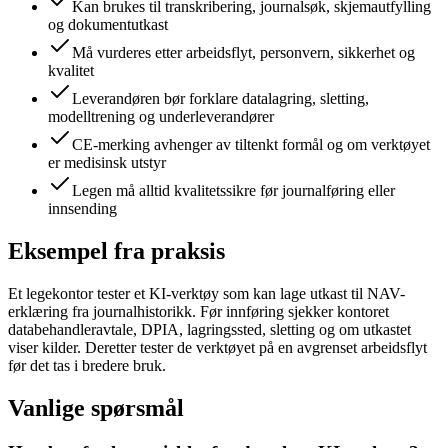
Kan brukes til transkribering, journalsøk, skjemautfylling
og dokumentutkast
Må vurderes etter arbeidsflyt, personvern, sikkerhet og
kvalitet
Leverandøren bør forklare datalagring, sletting,
modelltrening og underleverandører
CE-merking avhenger av tiltenkt formål og om verktøyet
er medisinsk utstyr
Legen må alltid kvalitetssikre før journalføring eller
innsending
Eksempel fra praksis
Et legekontor tester et KI-verktøy som kan lage utkast til NAV-
erklæring fra journalhistorikk. Før innføring sjekker kontoret
databehandleravtale, DPIA, lagringssted, sletting og om utkastet
viser kilder. Deretter tester de verktøyet på en avgrenset arbeidsflyt
før det tas i bredere bruk.
Vanlige spørsmål