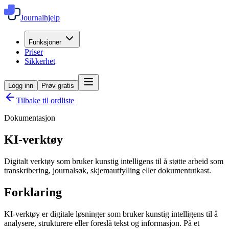
Journalhjelp
Funksjoner
Priser
Sikkerhet
Logg inn
Prøv gratis
Tilbake til ordliste
Dokumentasjon
KI-verktøy
Digitalt verktøy som bruker kunstig intelligens til å støtte arbeid som
transkribering, journalsøk, skjemautfylling eller dokumentutkast.
Forklaring
KI-verktøy er digitale løsninger som bruker kunstig intelligens til å
analysere, strukturere eller foreslå tekst og informasjon. På et