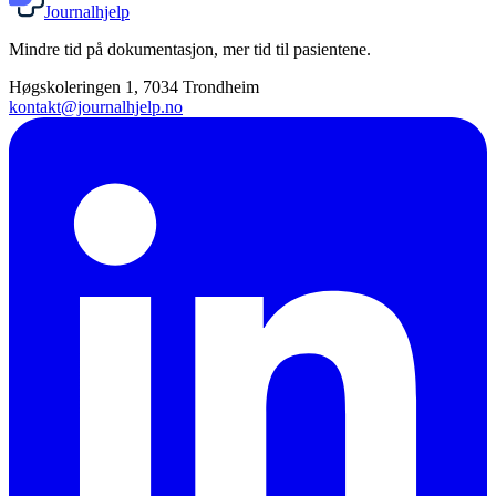
Journalhjelp
Mindre tid på dokumentasjon, mer tid til pasientene.
Høgskoleringen 1, 7034 Trondheim
kontakt@journalhjelp.no