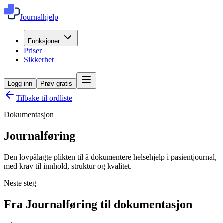
Journalhjelp
Funksjoner
Priser
Sikkerhet
Logg inn
Prøv gratis
Tilbake til ordliste
Dokumentasjon
Journalføring
Den lovpålagte plikten til å dokumentere helsehjelp i pasientjournal,
med krav til innhold, struktur og kvalitet.
Neste steg
Fra Journalføring til dokumentasjon