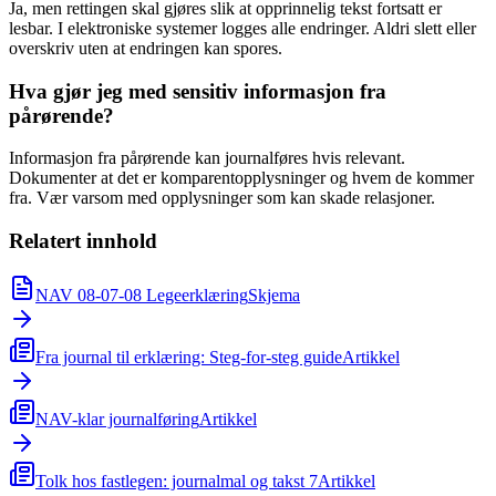
Ja, men rettingen skal gjøres slik at opprinnelig tekst fortsatt er
lesbar. I elektroniske systemer logges alle endringer. Aldri slett eller
overskriv uten at endringen kan spores.
Hva gjør jeg med sensitiv informasjon fra
pårørende?
Informasjon fra pårørende kan journalføres hvis relevant.
Dokumenter at det er komparentopplysninger og hvem de kommer
fra. Vær varsom med opplysninger som kan skade relasjoner.
Relatert innhold
NAV 08-07-08 Legeerklæring
Skjema
Fra journal til erklæring: Steg-for-steg guide
Artikkel
NAV-klar journalføring
Artikkel
Tolk hos fastlegen: journalmal og takst 7
Artikkel