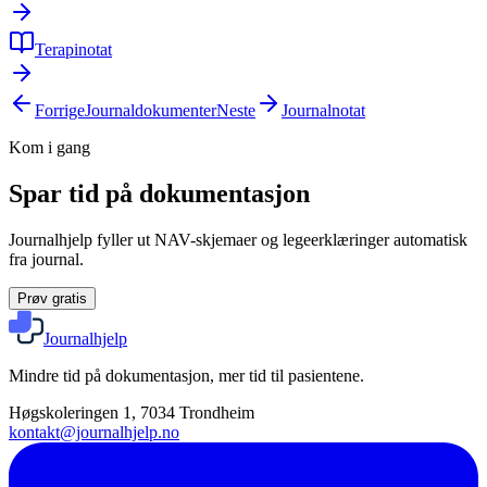
Terapinotat
Forrige
Journaldokumenter
Neste
Journalnotat
Kom i gang
Spar tid på dokumentasjon
Journalhjelp fyller ut NAV-skjemaer og legeerklæringer automatisk
fra journal.
Prøv gratis
Journalhjelp
Mindre tid på dokumentasjon, mer tid til pasientene.
Høgskoleringen 1, 7034 Trondheim
kontakt@journalhjelp.no