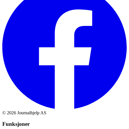
©
2026
Journalhjelp AS
Funksjoner