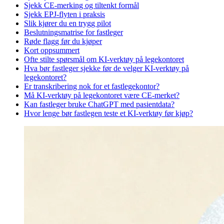
Sjekk CE-merking og tiltenkt formål
Sjekk EPJ-flyten i praksis
Slik kjører du en trygg pilot
Beslutningsmatrise for fastleger
Røde flagg før du kjøper
Kort oppsummert
Ofte stilte spørsmål om KI-verktøy på legekontoret
Hva bør fastleger sjekke før de velger KI-verktøy på
legekontoret?
Er transkribering nok for et fastlegekontor?
Må KI-verktøy på legekontoret være CE-merket?
Kan fastleger bruke ChatGPT med pasientdata?
Hvor lenge bør fastlegen teste et KI-verktøy før kjøp?