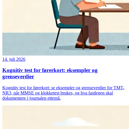
14. juli 2026
Kognitiv test for førerkort: eksempler og
grenseverdier
Kognitiv test for førerkort: se eksempler og grenseverdier for TMT-
NR3, når MMSE og klokketest brukes, og hva fastlegen skal
dokumentere i journalen etterpå.