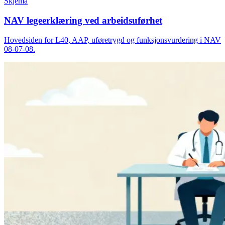
Skjema
NAV legeerklæring ved arbeidsuførhet
Hovedsiden for L40, AAP, uføretrygd og funksjonsvurdering i NAV
08-07-08.