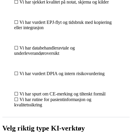
☐ Vi har sjekket kvalitet på notat, skjema og kilder
☐ Vi har vurdert EPJ-flyt og tidsbruk med kopiering
eller integrasjon
☐ Vi har databehandleravtale og
underleverandøroversikt
☐ Vi har vurdert DPIA og intern risikovurdering
☐ Vi har spurt om CE-merking og tiltenkt formål
☐ Vi har rutine for pasientinformasjon og
kvalitetssikring
Velg riktig type KI-verktøy