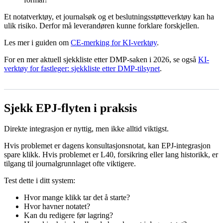
Et notatverktøy, et journalsøk og et beslutningsstøtteverktøy kan ha
ulik risiko. Derfor må leverandøren kunne forklare forskjellen.
Les mer i guiden om
CE-merking for KI-verktøy
.
For en mer aktuell sjekkliste etter DMP-saken i 2026, se også
KI-
verktøy for fastleger: sjekkliste etter DMP-tilsynet
.
Sjekk EPJ-flyten i praksis
Direkte integrasjon er nyttig, men ikke alltid viktigst.
Hvis problemet er dagens konsultasjonsnotat, kan EPJ-integrasjon
spare klikk. Hvis problemet er L40, forsikring eller lang historikk, er
tilgang til journalgrunnlaget ofte viktigere.
Test dette i ditt system:
Hvor mange klikk tar det å starte?
Hvor havner notatet?
Kan du redigere før lagring?