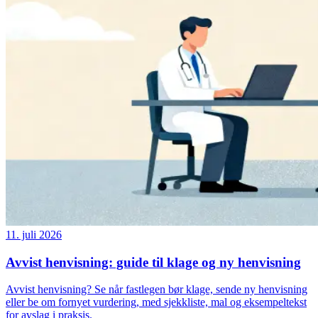
11. juli 2026
Avvist henvisning: guide til klage og ny henvisning
Avvist henvisning? Se når fastlegen bør klage, sende ny henvisning
eller be om fornyet vurdering, med sjekkliste, mal og eksempeltekst
for avslag i praksis.