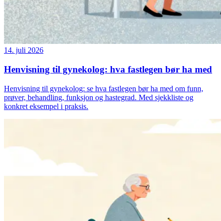
14. juli 2026
Henvisning til gynekolog: hva fastlegen bør ha med
Henvisning til gynekolog: se hva fastlegen bør ha med om funn,
prøver, behandling, funksjon og hastegrad. Med sjekkliste og
konkret eksempel i praksis.