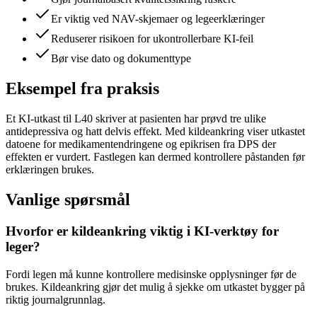
Er viktig ved NAV-skjemaer og legeerklæringer
Reduserer risikoen for ukontrollerbare KI-feil
Bør vise dato og dokumenttype
Eksempel fra praksis
Et KI-utkast til L40 skriver at pasienten har prøvd tre ulike
antidepressiva og hatt delvis effekt. Med kildeankring viser utkastet
datoene for medikamentendringene og epikrisen fra DPS der
effekten er vurdert. Fastlegen kan dermed kontrollere påstanden før
erklæringen brukes.
Vanlige spørsmål
Hvorfor er kildeankring viktig i KI-verktøy for
leger?
Fordi legen må kunne kontrollere medisinske opplysninger før de
brukes. Kildeankring gjør det mulig å sjekke om utkastet bygger på
riktig journalgrunnlag.