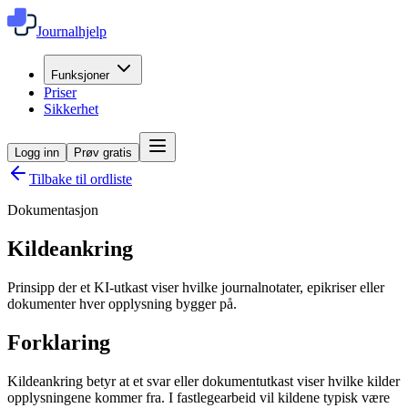
Journalhjelp
Funksjoner
Priser
Sikkerhet
Logg inn
Prøv gratis
Tilbake til ordliste
Dokumentasjon
Kildeankring
Prinsipp der et KI-utkast viser hvilke journalnotater, epikriser eller
dokumenter hver opplysning bygger på.
Forklaring
Kildeankring betyr at et svar eller dokumentutkast viser hvilke kilder
opplysningene kommer fra. I fastlegearbeid vil kildene typisk være