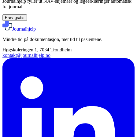
Journalhjelp fyller ut NAV-skjemaer og legeerklæringer automatisk
fra journal.
Prøv gratis
Journalhjelp
Mindre tid på dokumentasjon, mer tid til pasientene.
Høgskoleringen 1, 7034 Trondheim
kontakt@journalhjelp.no