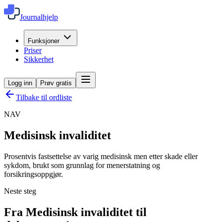
Journalhjelp
Funksjoner
Priser
Sikkerhet
Logg inn
Prøv gratis
Tilbake til ordliste
NAV
Medisinsk invaliditet
Prosentvis fastsettelse av varig medisinsk men etter skade eller
sykdom, brukt som grunnlag for menerstatning og
forsikringsoppgjør.
Neste steg
Fra Medisinsk invaliditet til