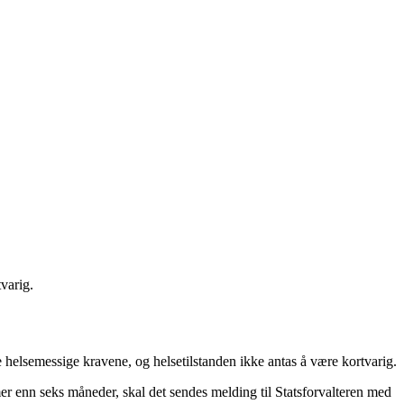
tvarig.
de helsemessige kravene, og helsetilstanden ikke antas å være kortvarig.
mer enn seks måneder, skal det sendes melding til Statsforvalteren med