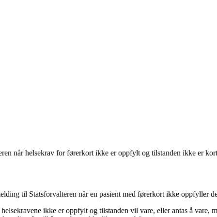
eren når helsekrav for førerkort ikke er oppfylt og tilstanden ikke er kor
melding til Statsforvalteren når en pasient med førerkort ikke oppfyller 
helsekravene ikke er oppfylt og tilstanden vil vare, eller antas å vare, 