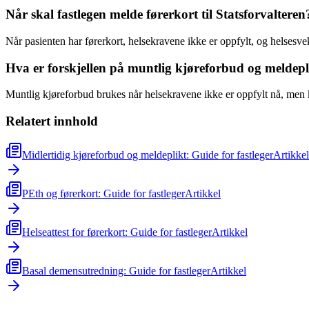
Når skal fastlegen melde førerkort til Statsforvalteren
Når pasienten har førerkort, helsekravene ikke er oppfylt, og helsesv
Hva er forskjellen på muntlig kjøreforbud og meldepl
Muntlig kjøreforbud brukes når helsekravene ikke er oppfylt nå, men k
Relatert innhold
Midlertidig kjøreforbud og meldeplikt: Guide for fastleger
Artikkel
PEth og førerkort: Guide for fastleger
Artikkel
Helseattest for førerkort: Guide for fastleger
Artikkel
Basal demensutredning: Guide for fastleger
Artikkel