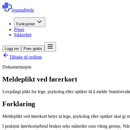
Journalhjelp
Funksjoner
Priser
Sikkerhet
Logg inn
Prøv gratis
Tilbake til ordliste
Dokumentasjon
Meldeplikt ved førerkort
Lovpålagt plikt for lege, psykolog eller optiker til å melde Statsforvalt
Forklaring
Meldeplikt ved førerkort betyr at lege, psykolog eller optiker skal gi 
I praktisk førerkortarbeid brukes seks måneder som viktig grense. Når 