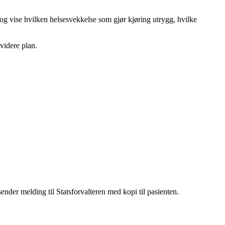
 og vise hvilken helsesvekkelse som gjør kjøring utrygg, hvilke
videre plan.
nder melding til Statsforvalteren med kopi til pasienten.