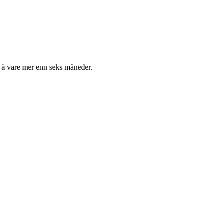
s å vare mer enn seks måneder.