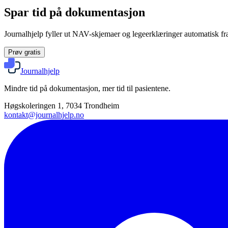
Spar tid på dokumentasjon
Journalhjelp fyller ut NAV-skjemaer og legeerklæringer automatisk fra
Prøv gratis
Journalhjelp
Mindre tid på dokumentasjon, mer tid til pasientene.
Høgskoleringen 1, 7034 Trondheim
kontakt@journalhjelp.no