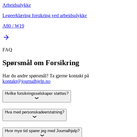
Arbeidsulykke
Legeerklæring forsikring ved arbeidsulykke
A80 / W19
FAQ
Spørsmål om Forsikring
Har du andre spørsmål? Ta gjerne kontakt på
kontakt@journalhjelp.no
Hvilke forsikringsselskaper støttes?
Hva med personskadeerstatning?
Hvor mye tid sparer jeg med Journalhjelp?