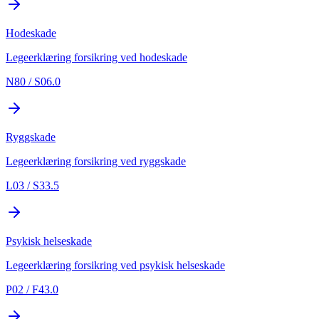
Hodeskade
Legeerklæring forsikring ved hodeskade
N80 / S06.0
Ryggskade
Legeerklæring forsikring ved ryggskade
L03 / S33.5
Psykisk helseskade
Legeerklæring forsikring ved psykisk helseskade
P02 / F43.0