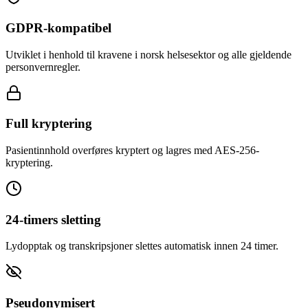
GDPR-kompatibel
Utviklet i henhold til kravene i norsk helsesektor og alle gjeldende
personvernregler.
Full kryptering
Pasientinnhold overføres kryptert og lagres med AES-256-
kryptering.
24-timers sletting
Lydopptak og transkripsjoner slettes automatisk innen 24 timer.
Pseudonymisert