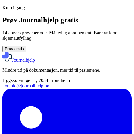
Kom i gang
Prøv Journalhjelp gratis
14 dagers prøveperiode. Månedlig abonnement. Bare raskere
skjemautfylling.
Prøv gratis
Journalhjelp
Mindre tid på dokumentasjon, mer tid til pasientene.
Høgskoleringen 1, 7034 Trondheim
kontakt@journalhjelp.no