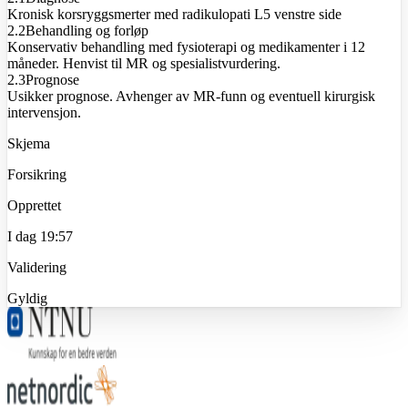
Kronisk korsryggsmerter med radikulopati L5 venstre side
2.2
Behandling og forløp
Konservativ behandling med fysioterapi og medikamenter i 12
måneder. Henvist til MR og spesialistvurdering.
2.3
Prognose
Usikker prognose. Avhenger av MR-funn og eventuell kirurgisk
intervensjon.
Skjema
Forsikring
Opprettet
I dag 19:57
Validering
Gyldig