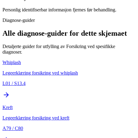
Personlig identifiserbar informasjon fjernes før behandling.
Diagnose-guider
Alle diagnose-guider for dette skjemaet
Detaljerte guider for utfylling av Forsikring ved spesifikke
diagnoser.
Whiplash
Legeerklæring forsikring ved whiplash
L01 / S13.4
Kreft
Legeerklæring forsikring ved kreft
A79 / C80