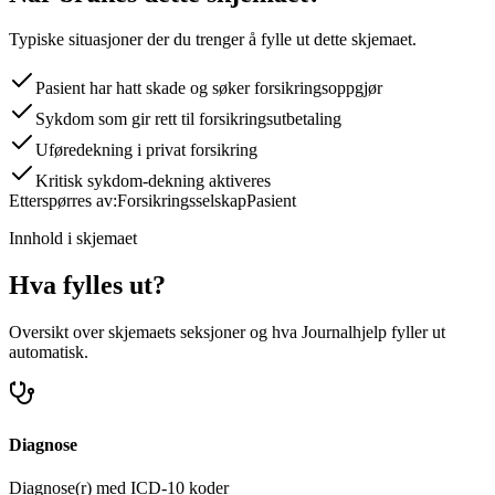
Typiske situasjoner der du trenger å fylle ut dette skjemaet.
Pasient har hatt skade og søker forsikringsoppgjør
Sykdom som gir rett til forsikringsutbetaling
Uføredekning i privat forsikring
Kritisk sykdom-dekning aktiveres
Etterspørres av:
Forsikringsselskap
Pasient
Innhold i skjemaet
Hva fylles ut?
Oversikt over skjemaets seksjoner og hva Journalhjelp fyller ut
automatisk.
Diagnose
Diagnose(r) med ICD-10 koder