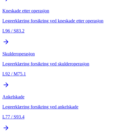
Kneskade etter operasjon
Legeerklæring forsikring ved kneskade etter operasjon
L96 / S83.2
Skulderoperasjon
Legeerklæring forsikring ved skulderoperasjon
L92 / M75.1
Ankelskade
Legeerklæring forsikring ved ankelskade
L77 / S93.4