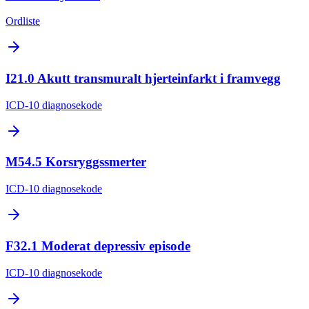
Ordliste
I21.0
Akutt transmuralt hjerteinfarkt i framvegg
ICD-10
diagnosekode
M54.5
Korsryggssmerter
ICD-10
diagnosekode
F32.1
Moderat depressiv episode
ICD-10
diagnosekode