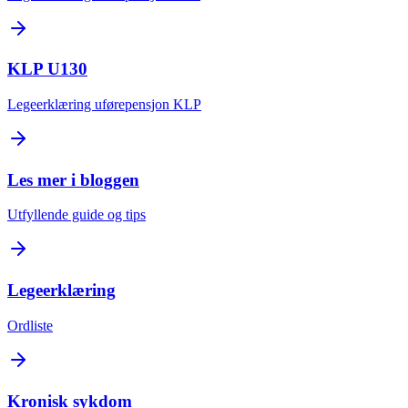
KLP U130
Legeerklæring uførepensjon KLP
Les mer i bloggen
Utfyllende guide og tips
Legeerklæring
Ordliste
Kronisk sykdom