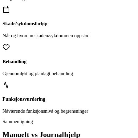
Skade/sykdomsforløp
Når og hvordan skaden/sykdommen oppstod
Behandling
Gjennomført og planlagt behandling
Funksjonsvurdering
Nåværende funksjonsnivå og begrensninger
Sammenligning
Manuelt vs Journalhjelp