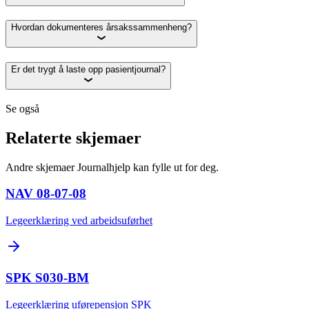
Hvordan dokumenteres årsakssammenheng?
Er det trygt å laste opp pasientjournal?
Se også
Relaterte skjemaer
Andre skjemaer Journalhjelp kan fylle ut for deg.
NAV 08-07-08
Legeerklæring ved arbeidsuførhet
SPK S030-BM
Legeerklæring uførepensjon SPK