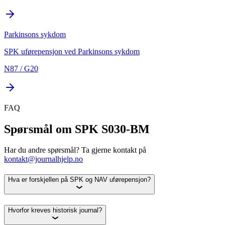
Parkinsons sykdom
SPK uførepensjon ved Parkinsons sykdom
N87 / G20
FAQ
Spørsmål om SPK S030-BM
Har du andre spørsmål? Ta gjerne kontakt på
kontakt@journalhjelp.no
Hva er forskjellen på SPK og NAV uførepensjon?
Hvorfor kreves historisk journal?