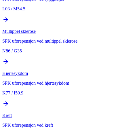
L03 / M54.5
Multippel sklerose
SPK uførepensjon ved multippel sklerose
N86 / G35
Hjertesykdom
SPK uførepensjon ved hjertesykdom
K77 / I50.9
Kreft
SPK uførepensjon ved kreft