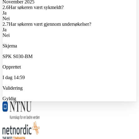
November 2025
2.6
Har søkeren vært sykmeldt?
Ja
Nei
2.7
Har søkeren vært gjennom undersøkelser?
Ja
Nei
Skjema
SPK S030-BM
Opprettet
I dag 14:59
Validering
Gyldig