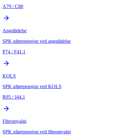
A79 / C80
Angstlidelse
SPK uførepensjon ved angstlidelse
P74 / F41.1
KOLS
SPK uførepensjon ved KOLS
R95 / J44.1
Fibromyalgi
SPK uførepensjon ved fibromyalgi