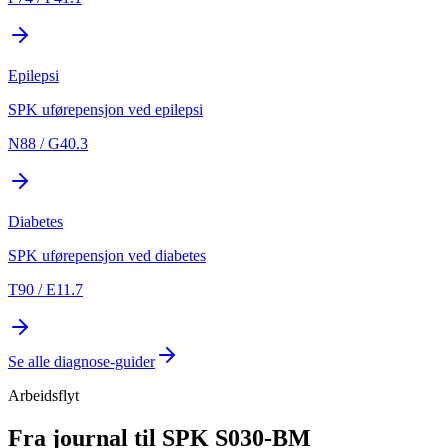
Epilepsi
SPK uførepensjon ved epilepsi
N88 / G40.3
Diabetes
SPK uførepensjon ved diabetes
T90 / E11.7
Se alle diagnose-guider
Arbeidsflyt
Fra journal til SPK S030-BM