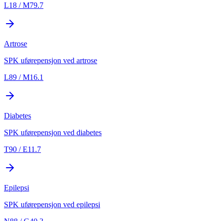
L18 / M79.7
Artrose
SPK uførepensjon ved artrose
L89 / M16.1
Diabetes
SPK uførepensjon ved diabetes
T90 / E11.7
Epilepsi
SPK uførepensjon ved epilepsi