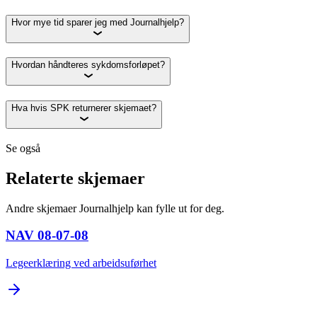
Hvor mye tid sparer jeg med Journalhjelp?
Hvordan håndteres sykdomsforløpet?
Hva hvis SPK returnerer skjemaet?
Se også
Relaterte skjemaer
Andre skjemaer Journalhjelp kan fylle ut for deg.
NAV 08-07-08
Legeerklæring ved arbeidsuførhet