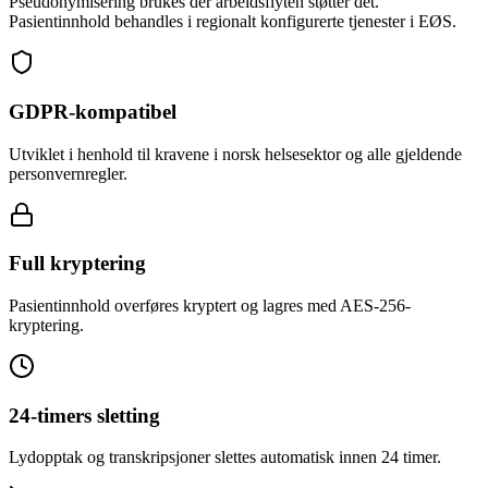
Pseudonymisering brukes der arbeidsflyten støtter det.
Pasientinnhold behandles i regionalt konfigurerte tjenester i EØS.
GDPR-kompatibel
Utviklet i henhold til kravene i norsk helsesektor og alle gjeldende
personvernregler.
Full kryptering
Pasientinnhold overføres kryptert og lagres med AES-256-
kryptering.
24-timers sletting
Lydopptak og transkripsjoner slettes automatisk innen 24 timer.