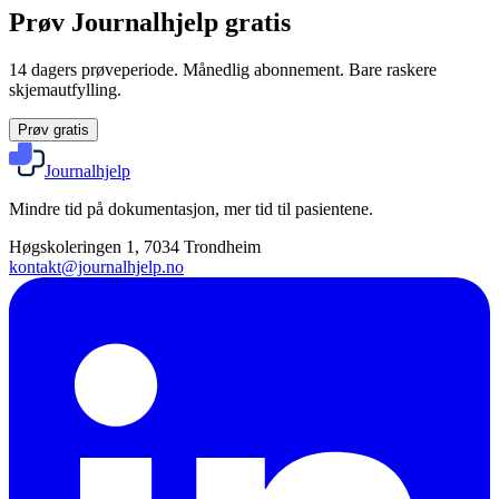
Prøv Journalhjelp gratis
14 dagers prøveperiode. Månedlig abonnement. Bare raskere
skjemautfylling.
Prøv gratis
Journalhjelp
Mindre tid på dokumentasjon, mer tid til pasientene.
Høgskoleringen 1, 7034 Trondheim
kontakt@journalhjelp.no