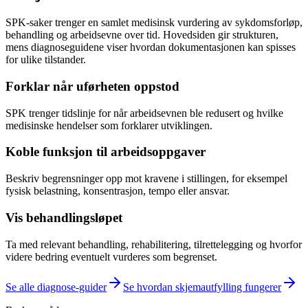
SPK-saker trenger en samlet medisinsk vurdering av sykdomsforløp,
behandling og arbeidsevne over tid. Hovedsiden gir strukturen,
mens diagnoseguidene viser hvordan dokumentasjonen kan spisses
for ulike tilstander.
Forklar når uførheten oppstod
SPK trenger tidslinje for når arbeidsevnen ble redusert og hvilke
medisinske hendelser som forklarer utviklingen.
Koble funksjon til arbeidsoppgaver
Beskriv begrensninger opp mot kravene i stillingen, for eksempel
fysisk belastning, konsentrasjon, tempo eller ansvar.
Vis behandlingsløpet
Ta med relevant behandling, rehabilitering, tilrettelegging og hvorfor
videre bedring eventuelt vurderes som begrenset.
Se alle diagnose-guider
Se hvordan skjemautfylling fungerer