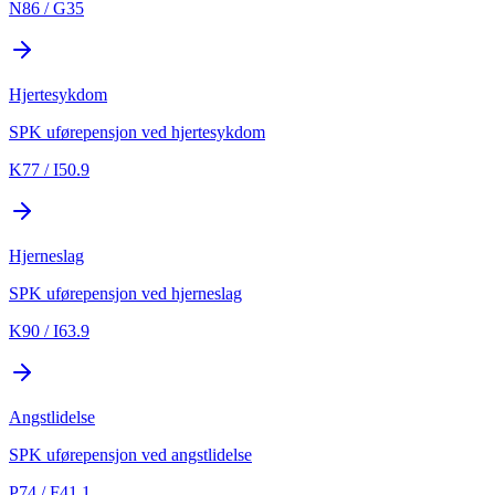
N86 / G35
Hjertesykdom
SPK uførepensjon ved hjertesykdom
K77 / I50.9
Hjerneslag
SPK uførepensjon ved hjerneslag
K90 / I63.9
Angstlidelse
SPK uførepensjon ved angstlidelse
P74 / F41.1