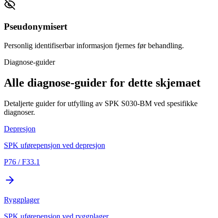
Pseudonymisert
Personlig identifiserbar informasjon fjernes før behandling.
Diagnose-guider
Alle diagnose-guider for dette skjemaet
Detaljerte guider for utfylling av SPK S030-BM ved spesifikke
diagnoser.
Depresjon
SPK uførepensjon ved depresjon
P76 / F33.1
Ryggplager
SPK uførepensjon ved ryggplager