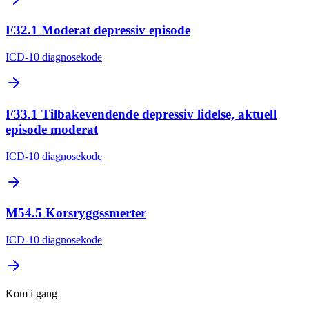
F32.1
Moderat depressiv episode
ICD-10
diagnosekode
F33.1
Tilbakevendende depressiv lidelse, aktuell
episode moderat
ICD-10
diagnosekode
M54.5
Korsryggssmerter
ICD-10
diagnosekode
Kom i gang