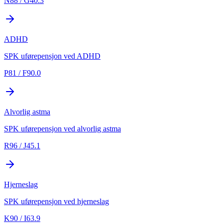
N88 / G40.3
ADHD
SPK uførepensjon ved ADHD
P81 / F90.0
Alvorlig astma
SPK uførepensjon ved alvorlig astma
R96 / J45.1
Hjerneslag
SPK uførepensjon ved hjerneslag
K90 / I63.9