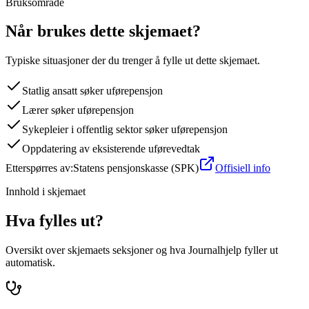
Bruksområde
Når brukes dette skjemaet?
Typiske situasjoner der du trenger å fylle ut dette skjemaet.
Statlig ansatt søker uførepensjon
Lærer søker uførepensjon
Sykepleier i offentlig sektor søker uførepensjon
Oppdatering av eksisterende uførevedtak
Etterspørres av:
Statens pensjonskasse (SPK)
Offisiell info
Innhold i skjemaet
Hva fylles ut?
Oversikt over skjemaets seksjoner og hva Journalhjelp fyller ut
automatisk.