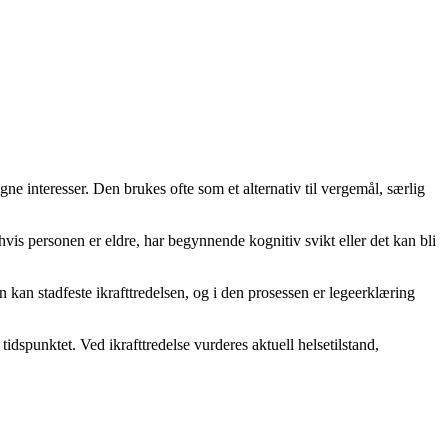
e interesser. Den brukes ofte som et alternativ til vergemål, særlig
vis personen er eldre, har begynnende kognitiv svikt eller det kan bli
en kan stadfeste ikrafttredelsen, og i den prosessen er legeerklæring
tidspunktet. Ved ikrafttredelse vurderes aktuell helsetilstand,