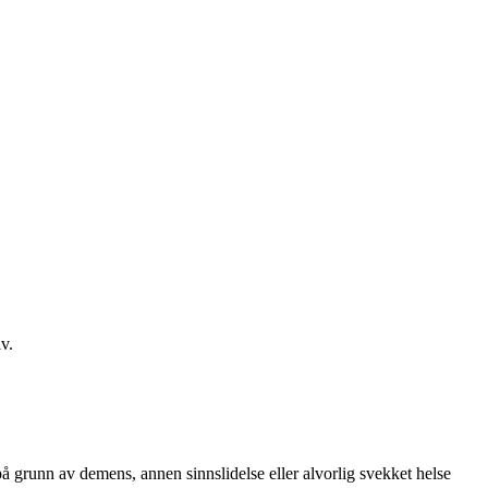
v.
 grunn av demens, annen sinnslidelse eller alvorlig svekket helse