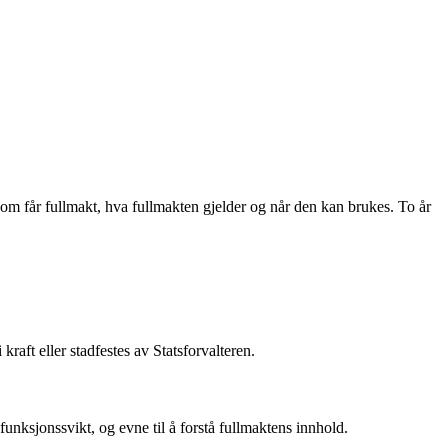
om får fullmakt, hva fullmakten gjelder og når den kan brukes. To år
kraft eller stadfestes av Statsforvalteren.
unksjonssvikt, og evne til å forstå fullmaktens innhold.