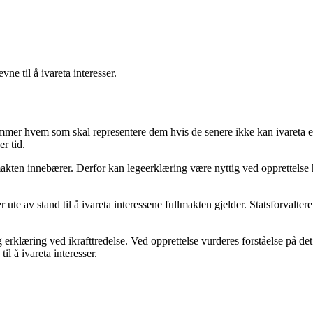
ne til å ivareta interesser.
mmer hvem som skal representere dem hvis de senere ikke kan ivareta egn
r tid.
akten innebærer. Derfor kan legeerklæring være nyttig ved opprettelse h
ute av stand til å ivareta interessene fullmakten gjelder. Statsforvalter
 erklæring ved ikrafttredelse. Ved opprettelse vurderes forståelse på det 
 å ivareta interesser.