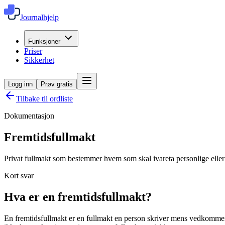
Journalhjelp
Funksjoner
Priser
Sikkerhet
Logg inn
Prøv gratis
Tilbake til ordliste
Dokumentasjon
Fremtidsfullmakt
Privat fullmakt som bestemmer hvem som skal ivareta personlige eller 
Kort svar
Hva er en fremtidsfullmakt?
En fremtidsfullmakt er en fullmakt en person skriver mens vedkommend