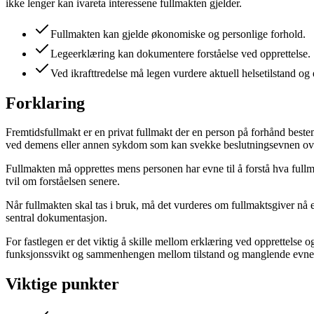
ikke lenger kan ivareta interessene fullmakten gjelder.
Fullmakten kan gjelde økonomiske og personlige forhold.
Legeerklæring kan dokumentere forståelse ved opprettelse.
Ved ikrafttredelse må legen vurdere aktuell helsetilstand og ev
Forklaring
Fremtidsfullmakt er en privat fullmakt der en person på forhånd beste
ved demens eller annen sykdom som kan svekke beslutningsevnen ove
Fullmakten må opprettes mens personen har evne til å forstå hva fullm
tvil om forståelsen senere.
Når fullmakten skal tas i bruk, må det vurderes om fullmaktsgiver nå er 
sentral dokumentasjon.
For fastlegen er det viktig å skille mellom erklæring ved opprettelse og
funksjonssvikt og sammenhengen mellom tilstand og manglende evne til
Viktige punkter