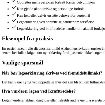
Opprettes mens personen fortsatt forstår betydningen
Kan gjelde økonomiske og personlige forhold
Kan helt eller delvis erstatte behovet for vergemål
Legeerklæring ved opprettelse handler om forståelse
Legeerklæring ved ikrafttredelse handler om aktuell funksjo
Eksempel fra praksis
En pasient med nylig diagnostisert mild Alzheimers sykdom ønsker å s
senere ber fullmektigen om ny erklæring fordi pasienten ikke lenger kla
Vanlige spørsmål
Når bør legeerklæring skrives ved fremtidsfullmakt?
Det kan være nyttig ved opprettelse hvis det kan bli tvil om fullmaktsgi
Hva vurderer legen ved ikrafttredelse?
Legen vurderer aktuell diagnose eller helsetilstand, evne til å ivaret