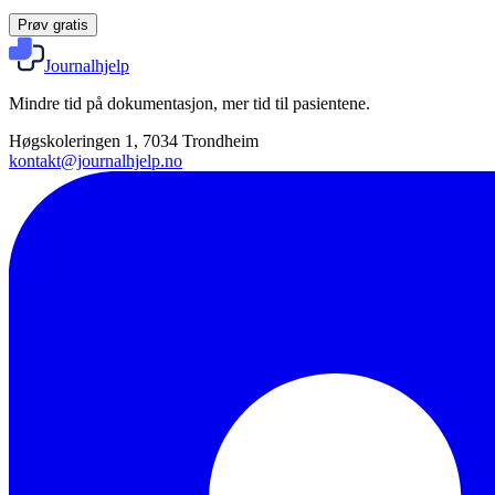
Prøv gratis
Journalhjelp
Mindre tid på dokumentasjon, mer tid til pasientene.
Høgskoleringen 1, 7034 Trondheim
kontakt@journalhjelp.no