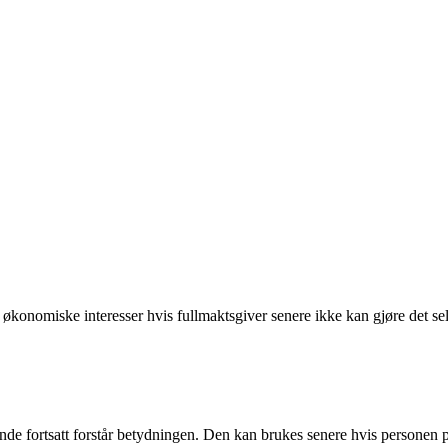
økonomiske interesser hvis fullmaktsgiver senere ikke kan gjøre det sel
e fortsatt forstår betydningen. Den kan brukes senere hvis personen på