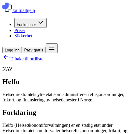
Journalhjelp
Funksjoner
Priser
Sikkerhet
Logg inn
Prøv gratis
Tilbake til ordliste
NAV
Helfo
Helsedirektoratets ytre etat som administrerer refusjonsordninger,
frikort, og finansiering av helsetjenester i Norge.
Forklaring
Helfo (Helseøkonomiforvaltningen) er en statlig etat under
Helsedirektoratet som forvalter helserefusjonsordninger, frikort, og