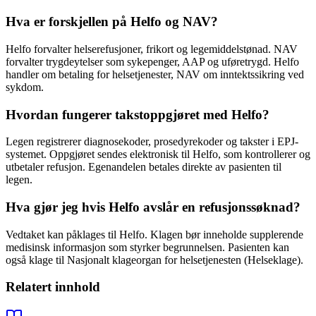
Hva er forskjellen på Helfo og NAV?
Helfo forvalter helserefusjoner, frikort og legemiddelstønad. NAV
forvalter trygdeytelser som sykepenger, AAP og uføretrygd. Helfo
handler om betaling for helsetjenester, NAV om inntektssikring ved
sykdom.
Hvordan fungerer takstoppgjøret med Helfo?
Legen registrerer diagnosekoder, prosedyrekoder og takster i EPJ-
systemet. Oppgjøret sendes elektronisk til Helfo, som kontrollerer og
utbetaler refusjon. Egenandelen betales direkte av pasienten til
legen.
Hva gjør jeg hvis Helfo avslår en refusjonssøknad?
Vedtaket kan påklages til Helfo. Klagen bør inneholde supplerende
medisinsk informasjon som styrker begrunnelsen. Pasienten kan
også klage til Nasjonalt klageorgan for helsetjenesten (Helseklage).
Relatert innhold