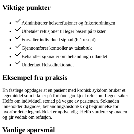
Viktige punkter
Administrerer helserefusjoner og frikortordningen
Utbetaler refusjoner til leger basert på takster
Forvalter individuell stønad (blå resept)
Gjennomfører kontroller av takstbruk
Behandler søknader om behandling i utlandet
Underlagt Helsedirektoratet
Eksempel fra praksis
En fastlege oppdager at en pasient med kronisk sykdom bruker et
legemiddel som ikke er på forhåndsgodkjent refusjon. Legen søker
Helfo om individuell stønad på vegne av pasienten. Søknaden
inneholder diagnose, behandlingshistorikk og begrunnelse for
hvorfor dette legemiddelet er nødvendig. Helfo vurderer søknaden
og gir vedtak om refusjon.
Vanlige spørsmål