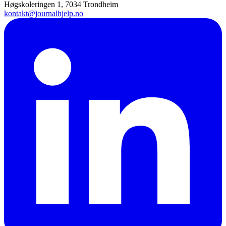
Høgskoleringen 1, 7034 Trondheim
kontakt@journalhjelp.no