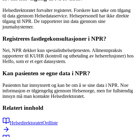
Helsedirektoratet forvalter registeret. Forskere kan søke om tilgang
til data gjennom Helsedataservice. Helsepersonell har ikke direkte
tilgang til NPR. De rapporterer inn data gjennom sine
journalsystemer.
Registreres fastlegekonsultasjoner i NPR?
Nei, NPR dekker kun spesialisthelsetjenesten. Allmennpraksis
rapporterer til KUHR (kontroll og utbetaling av helserefusjoner) hos
Helfo, som er et eget datasystem.
Kan pasienten se egne data i NPR?
Pasienten har innsynsrett og kan be om å se sine data i NPR. Noe
informasjon er tilgjengelig gjennom Helsenorge, men for fullstendig
innsyn må man kontakte Helsedirektoratet.
Relatert innhold
Helsedirektoratet
Ordliste