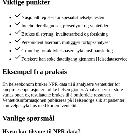
Viktige punkter
Nasjonalt register for spesialisthelsetjenesten
Inneholder diagnoser, prosedyrer og ventetider
Brukes til styring, kvalitetsarbeid og forskning
Personidentifiserbart, muliggjør forløpsanalyser
Grunnlag for aktivitetsbasert sykehusfinansiering
Forskere kan søke datatilgang gjennom Helsedataservice
Eksempel fra praksis
En helseøkonom bruker NPR-data til å analysere ventetider for
kneproteseoperasjoner i ulike helseregioner. Analysen viser store
variasjoner, og resultatene brukes til å omfordele ressurser.
Ventetidsinformasjonen publiseres på Helsenorge slik at pasienter
kan velge sykehus med kortere ventetid.
Vanlige spørsmål
Hvem har tilgang til NPR-data?