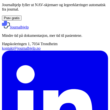
Journalhjelp fyller ut NAV-skjemaer og legeerklæringer automatisk
fra journal.
Prøv gratis
Journalhjelp
Mindre tid på dokumentasjon, mer tid til pasientene.
Høgskoleringen 1, 7034 Trondheim
kontakt@journalhjelp.no