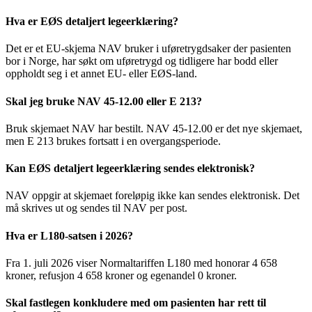
Hva er EØS detaljert legeerklæring?
Det er et EU-skjema NAV bruker i uføretrygdsaker der pasienten
bor i Norge, har søkt om uføretrygd og tidligere har bodd eller
oppholdt seg i et annet EU- eller EØS-land.
Skal jeg bruke NAV 45-12.00 eller E 213?
Bruk skjemaet NAV har bestilt. NAV 45-12.00 er det nye skjemaet,
men E 213 brukes fortsatt i en overgangsperiode.
Kan EØS detaljert legeerklæring sendes elektronisk?
NAV oppgir at skjemaet foreløpig ikke kan sendes elektronisk. Det
må skrives ut og sendes til NAV per post.
Hva er L180-satsen i 2026?
Fra 1. juli 2026 viser Normaltariffen L180 med honorar 4 658
kroner, refusjon 4 658 kroner og egenandel 0 kroner.
Skal fastlegen konkludere med om pasienten har rett til