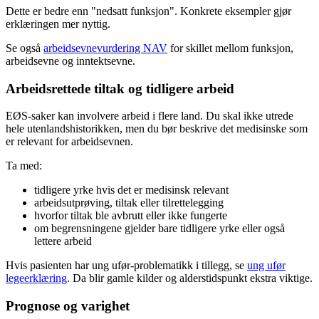
Dette er bedre enn "nedsatt funksjon". Konkrete eksempler gjør
erklæringen mer nyttig.
Se også
arbeidsevnevurdering NAV
for skillet mellom funksjon,
arbeidsevne og inntektsevne.
Arbeidsrettede tiltak og tidligere arbeid
EØS-saker kan involvere arbeid i flere land. Du skal ikke utrede
hele utenlandshistorikken, men du bør beskrive det medisinske som
er relevant for arbeidsevnen.
Ta med:
tidligere yrke hvis det er medisinsk relevant
arbeidsutprøving, tiltak eller tilrettelegging
hvorfor tiltak ble avbrutt eller ikke fungerte
om begrensningene gjelder bare tidligere yrke eller også
lettere arbeid
Hvis pasienten har ung ufør-problematikk i tillegg, se
ung ufør
legeerklæring
. Da blir gamle kilder og alderstidspunkt ekstra viktige.
Prognose og varighet