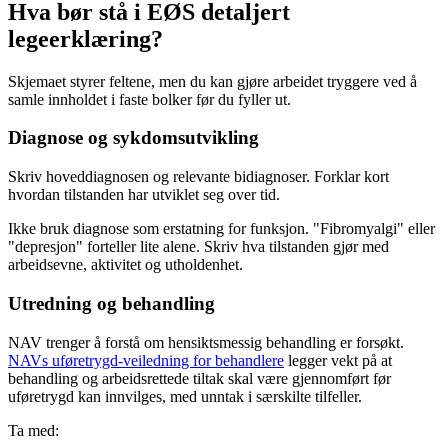
Hva bør stå i EØS detaljert
legeerklæring?
Skjemaet styrer feltene, men du kan gjøre arbeidet tryggere ved å
samle innholdet i faste bolker før du fyller ut.
Diagnose og sykdomsutvikling
Skriv hoveddiagnosen og relevante bidiagnoser. Forklar kort
hvordan tilstanden har utviklet seg over tid.
Ikke bruk diagnose som erstatning for funksjon. "Fibromyalgi" eller
"depresjon" forteller lite alene. Skriv hva tilstanden gjør med
arbeidsevne, aktivitet og utholdenhet.
Utredning og behandling
NAV trenger å forstå om hensiktsmessig behandling er forsøkt.
NAVs uføretrygd-veiledning for behandlere
legger vekt på at
behandling og arbeidsrettede tiltak skal være gjennomført før
uføretrygd kan innvilges, med unntak i særskilte tilfeller.
Ta med: