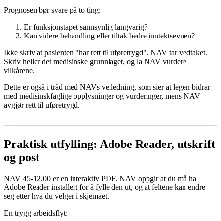
Prognosen bør svare på to ting:
Er funksjonstapet sannsynlig langvarig?
Kan videre behandling eller tiltak bedre inntektsevnen?
Ikke skriv at pasienten "har rett til uføretrygd". NAV tar vedtaket.
Skriv heller det medisinske grunnlaget, og la NAV vurdere
vilkårene.
Dette er også i tråd med NAVs veiledning, som sier at legen bidrar
med medisinskfaglige opplysninger og vurderinger, mens NAV
avgjør rett til uføretrygd.
Praktisk utfylling: Adobe Reader, utskrift
og post
NAV 45-12.00 er en interaktiv PDF. NAV oppgir at du må ha
Adobe Reader installert for å fylle den ut, og at feltene kan endre
seg etter hva du velger i skjemaet.
En trygg arbeidsflyt: