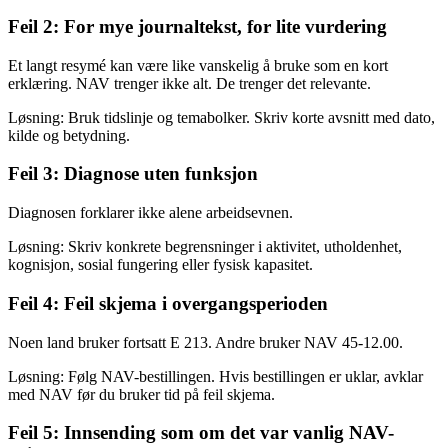
Feil 2: For mye journaltekst, for lite vurdering
Et langt resymé kan være like vanskelig å bruke som en kort
erklæring. NAV trenger ikke alt. De trenger det relevante.
Løsning: Bruk tidslinje og temabolker. Skriv korte avsnitt med dato,
kilde og betydning.
Feil 3: Diagnose uten funksjon
Diagnosen forklarer ikke alene arbeidsevnen.
Løsning: Skriv konkrete begrensninger i aktivitet, utholdenhet,
kognisjon, sosial fungering eller fysisk kapasitet.
Feil 4: Feil skjema i overgangsperioden
Noen land bruker fortsatt E 213. Andre bruker NAV 45-12.00.
Løsning: Følg NAV-bestillingen. Hvis bestillingen er uklar, avklar
med NAV før du bruker tid på feil skjema.
Feil 5: Innsending som om det var vanlig NAV-