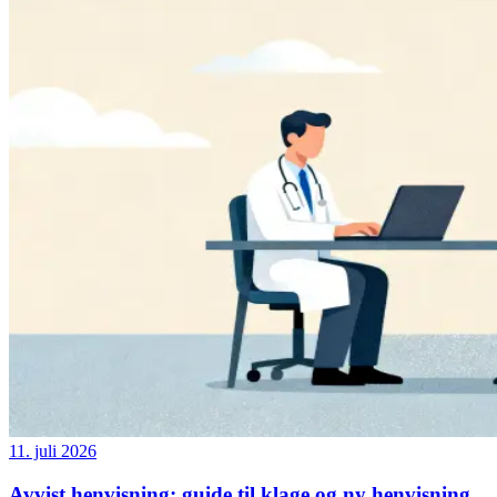
11. juli 2026
Avvist henvisning: guide til klage og ny henvisning