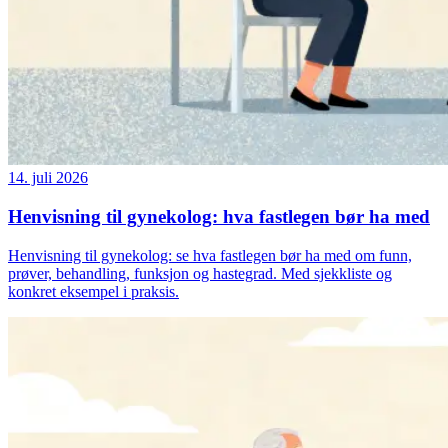
14. juli 2026
Henvisning til gynekolog: hva fastlegen bør ha med
Henvisning til gynekolog: se hva fastlegen bør ha med om funn,
prøver, behandling, funksjon og hastegrad. Med sjekkliste og
konkret eksempel i praksis.