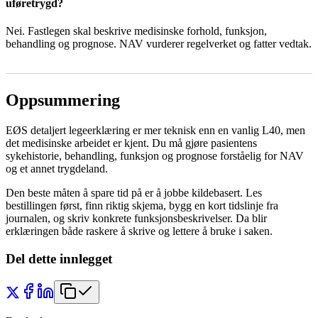
uføretrygd?
Nei. Fastlegen skal beskrive medisinske forhold, funksjon,
behandling og prognose. NAV vurderer regelverket og fatter vedtak.
Oppsummering
EØS detaljert legeerklæring er mer teknisk enn en vanlig L40, men
det medisinske arbeidet er kjent. Du må gjøre pasientens
sykehistorie, behandling, funksjon og prognose forståelig for NAV
og et annet trygdeland.
Den beste måten å spare tid på er å jobbe kildebasert. Les
bestillingen først, finn riktig skjema, bygg en kort tidslinje fra
journalen, og skriv konkrete funksjonsbeskrivelser. Da blir
erklæringen både raskere å skrive og lettere å bruke i saken.
Del dette innlegget