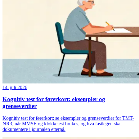
14. juli 2026
Kognitiv test for førerkort: eksempler og
grenseverdier
Kognitiv test for førerkort: se eksempler og grenseverdier for TMT-
NR3, når MMSE og klokketest brukes, og hva fastlegen skal
dokumentere i journalen etterpå.