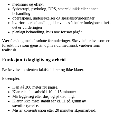
medisiner og effekt
fysioterapi, psykolog, DPS, smerteklinikk eller annen
behandling
operasjoner, undersøkelser og spesialistvurderinger
hvorfor mer behandling ikke ventes å bedre funksjonen, hvis
det er vurderingen
planlagt behandling, hvis noe fortsatt pågår
Vær forsiktig med absolutte formuleringer. Skriv heller hva som er
forsøkt, hva som gjenstår, og hva du medisinsk vurderer som
realistisk.
Funksjon i dagligliv og arbeid
Beskriv hva pasienten faktisk klarer og ikke klarer.
Eksempler:
Kan gå 300 meter før pause.
Klarer lett husarbeid i 10 til 15 minutter.
Må legge seg etter dusj og påkledning.
Klarer ikke møte stabilt før kl. 11 på grunn av
søvnforstyrrelse.
Mister konsentrasjon etter 20 minutter skjermarbeid.