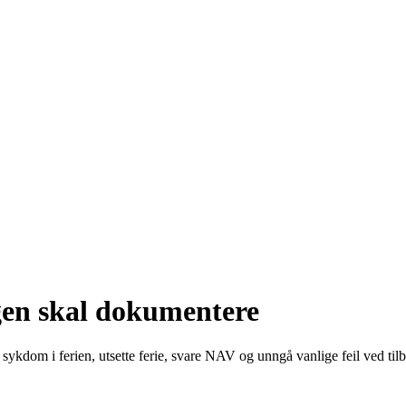
egen skal dokumentere
sykdom i ferien, utsette ferie, svare NAV og unngå vanlige feil ved til