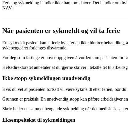
Ferie og sykmelding handler ikke bare om datoer. Det handler om hvilke
NAV.
Når pasienten er sykmeldt og vil ta ferie
En sykmeldt pasient kan ta ferie hvis ferien ikke hindrer behandling,
sykepengeåret forlenges tilsvarende.
For deg som fastlege er hovedoppgaven å vurdere om pasienten fortsat
Helsedirektoratet anbefaler at du gjerne skriver i tekstfeltet til arbei
Ikke stopp sykmeldingen unødvendig
Hvis du vet at pasienten fortsatt vil være sykmeldt etter ferien, bør d
Grunnen er praktisk: En unødvendig stopp kan påføre arbeidsgiver e
Skriv heller en sammenhengende sykmelding når det medisinsk sett er r
Eksempeltekst til sykmeldingen