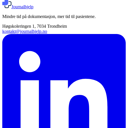
Journalhjelp
Mindre tid på dokumentasjon, mer tid til pasientene.
Høgskoleringen 1, 7034 Trondheim
kontakt@journalhjelp.no