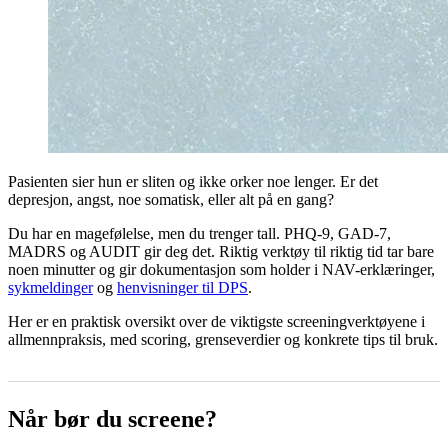
Pasienten sier hun er sliten og ikke orker noe lenger. Er det
depresjon, angst, noe somatisk, eller alt på en gang?
Du har en magefølelse, men du trenger tall. PHQ-9, GAD-7,
MADRS og AUDIT gir deg det. Riktig verktøy til riktig tid tar bare
noen minutter og gir dokumentasjon som holder i NAV-erklæringer,
sykmeldinger
og
henvisninger til DPS
.
Her er en praktisk oversikt over de viktigste screeningverktøyene i
allmennpraksis, med scoring, grenseverdier og konkrete tips til bruk.
Når bør du screene?