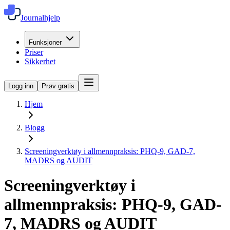
Journalhjelp
Funksjoner
Priser
Sikkerhet
Logg inn
Prøv gratis
Hjem
Blogg
Screeningverktøy i allmennpraksis: PHQ-9, GAD-7,
MADRS og AUDIT
Screeningverktøy i
allmennpraksis: PHQ-9, GAD-
7, MADRS og AUDIT