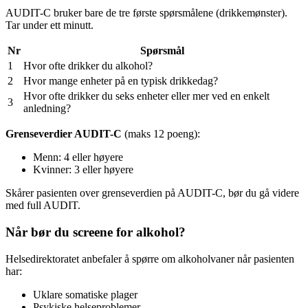
AUDIT-C bruker bare de tre første spørsmålene (drikkemønster).
Tar under ett minutt.
Nr
Spørsmål
1
Hvor ofte drikker du alkohol?
2
Hvor mange enheter på en typisk drikkedag?
Hvor ofte drikker du seks enheter eller mer ved en enkelt
3
anledning?
Grenseverdier AUDIT-C
(maks 12 poeng):
Menn: 4 eller høyere
Kvinner: 3 eller høyere
Skårer pasienten over grenseverdien på AUDIT-C, bør du gå videre
med full AUDIT.
Når bør du screene for alkohol?
Helsedirektoratet anbefaler å spørre om alkoholvaner når pasienten
har:
Uklare somatiske plager
Psykiske helseproblemer