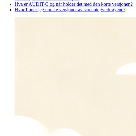
Hva er AUDIT-C og når holder det med den korte versjonen?
Hvor finner jeg norske versjoner av screeningverktøyene?