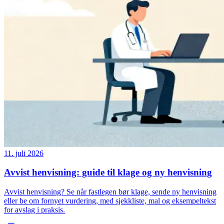
11. juli 2026
Avvist henvisning: guide til klage og ny henvisning
Avvist henvisning? Se når fastlegen bør klage, sende ny henvisning
eller be om fornyet vurdering, med sjekkliste, mal og eksempeltekst
for avslag i praksis.