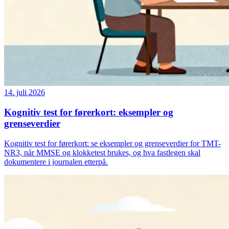
14. juli 2026
Kognitiv test for førerkort: eksempler og
grenseverdier
Kognitiv test for førerkort: se eksempler og grenseverdier for TMT-
NR3, når MMSE og klokketest brukes, og hva fastlegen skal
dokumentere i journalen etterpå.