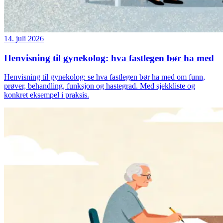
14. juli 2026
Henvisning til gynekolog: hva fastlegen bør ha med
Henvisning til gynekolog: se hva fastlegen bør ha med om funn,
prøver, behandling, funksjon og hastegrad. Med sjekkliste og
konkret eksempel i praksis.