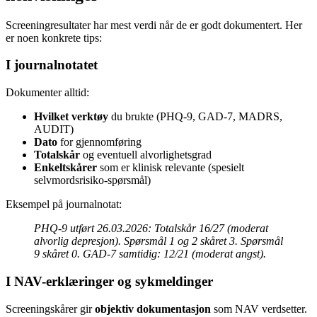
Screeningresultater har mest verdi når de er godt dokumentert. Her
er noen konkrete tips:
I journalnotatet
Dokumenter alltid:
Hvilket verktøy
du brukte (PHQ-9, GAD-7, MADRS,
AUDIT)
Dato
for gjennomføring
Totalskår
og eventuell alvorlighetsgrad
Enkeltskårer
som er klinisk relevante (spesielt
selvmordsrisiko-spørsmål)
Eksempel på journalnotat:
PHQ-9 utført 26.03.2026: Totalskår 16/27 (moderat
alvorlig depresjon). Spørsmål 1 og 2 skåret 3. Spørsmål
9 skåret 0. GAD-7 samtidig: 12/21 (moderat angst).
I NAV-erklæringer og sykmeldinger
Screeningskårer gir
objektiv dokumentasjon
som NAV verdsetter.