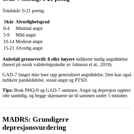
Totalskår: 0-21 poeng.
Skår
Alvorlighetsgrad
0-4
Minimal angst
5-9
Mild angst
10-14
Moderat angst
15-21
Alvorlig angst
Anbefalt grenseverdi: 8 eller høyere
indikerer mulig angstlidelse
(basert på norsk valideringsstudie av Johnson et al., 2019).
GAD-7 fanger ikke bare opp generalisert angstlidelse. Den kan også
indikere panikklidelse, sosial angst og PTSD.
Tips:
Bruk PHQ-9 og GAD-7 sammen. Angst og depresjon opptrer
ofte samtidig, og begge skjemaene tar til sammen under 5 minutter.
MADRS: Grundigere
depresjonsvurdering