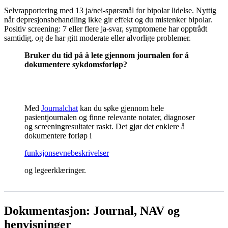
Selvrapportering med 13 ja/nei-spørsmål for bipolar lidelse. Nyttig
når depresjonsbehandling ikke gir effekt og du mistenker bipolar.
Positiv screening: 7 eller flere ja-svar, symptomene har opptrådt
samtidig, og de har gitt moderate eller alvorlige problemer.
Bruker du tid på å lete gjennom journalen for å
dokumentere sykdomsforløp?
Med
Journalchat
kan du søke gjennom hele
pasientjournalen og finne relevante notater, diagnoser
og screeningresultater raskt. Det gjør det enklere å
dokumentere forløp i
funksjonsevnebeskrivelser
og legeerklæringer.
Dokumentasjon: Journal, NAV og
henvisninger