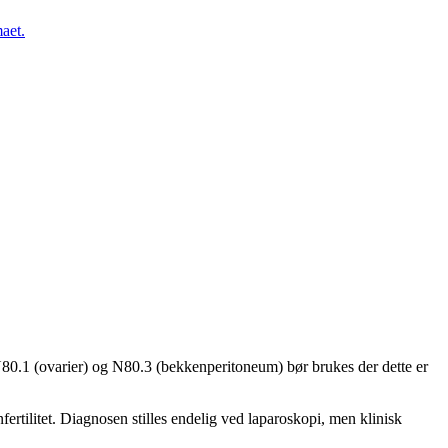
aet.
N80.1 (ovarier) og N80.3 (bekkenperitoneum) bør brukes der dette er
tilitet. Diagnosen stilles endelig ved laparoskopi, men klinisk