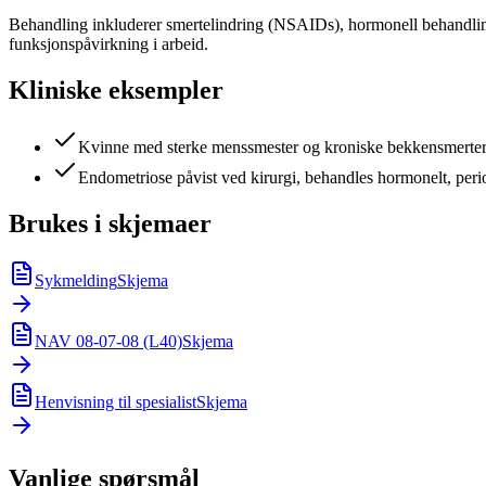
Behandling inkluderer smertelindring (NSAIDs), hormonell behandli
funksjonspåvirkning i arbeid.
Kliniske eksempler
Kvinne med sterke menssmester og kroniske bekkensmerter,
Endometriose påvist ved kirurgi, behandles hormonelt, peri
Brukes i skjemaer
Sykmelding
Skjema
NAV 08-07-08 (L40)
Skjema
Henvisning til spesialist
Skjema
Vanlige spørsmål