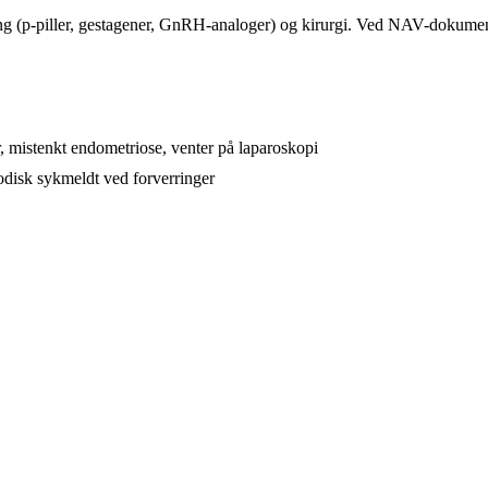
ng (p-piller, gestagener, GnRH-analoger) og kirurgi. Ved NAV-dokumen
 mistenkt endometriose, venter på laparoskopi
odisk sykmeldt ved forverringer