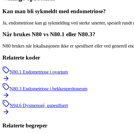
Kan man bli sykmeldt med endometriose?
Ja, endometriose kan gi sykmelding ved sterke smerter, spesielt rund
Når brukes N80 vs N80.1 eller N80.3?
N80 brukes når lokalisasjonen ikke er spesifisert eller ved generell
Relaterte koder
N80.1
Endometriose i ovarium
N80.3
Endometriose i bekkenperitoneum
N94.6
Dysmenoré, uspesifisert
Relaterte begreper