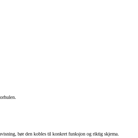
morhulen.
isning, bør den kobles til konkret funksjon og riktig skjema.