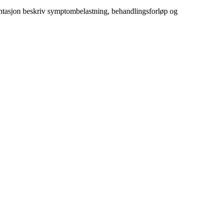
tasjon beskriv symptombelastning, behandlingsforløp og