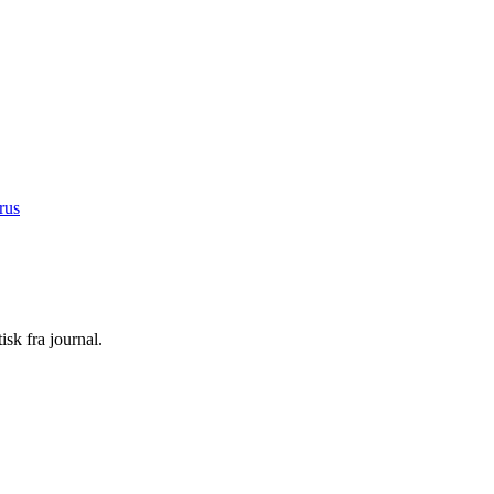
rus
sk fra journal.