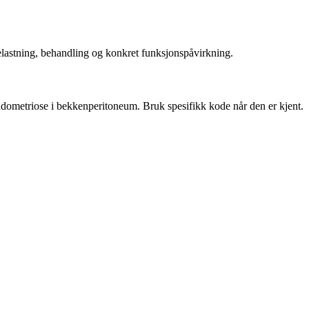
elastning, behandling og konkret funksjonspåvirkning.
ndometriose i bekkenperitoneum. Bruk spesifikk kode når den er kjent.