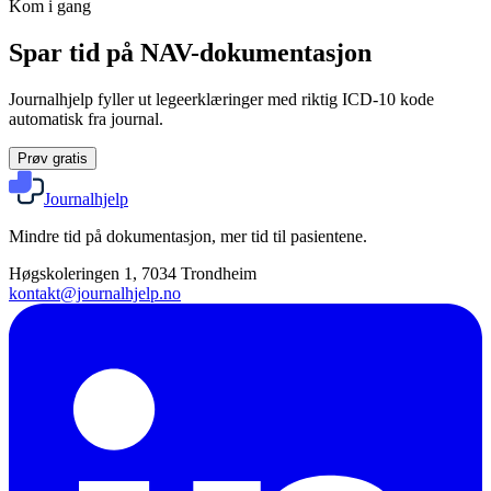
Kom i gang
Spar tid på NAV-dokumentasjon
Journalhjelp fyller ut legeerklæringer med riktig ICD-10 kode
automatisk fra journal.
Prøv gratis
Journalhjelp
Mindre tid på dokumentasjon, mer tid til pasientene.
Høgskoleringen 1, 7034 Trondheim
kontakt@journalhjelp.no