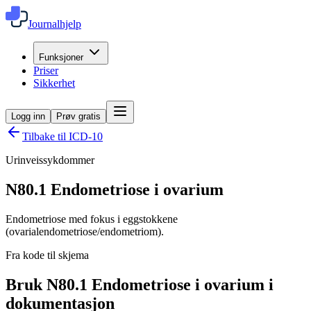
Journalhjelp
Funksjoner
Priser
Sikkerhet
Logg inn
Prøv gratis
Tilbake til ICD-10
Urinveissykdommer
N80.1
Endometriose i ovarium
Endometriose med fokus i eggstokkene
(ovarialendometriose/endometriom).
Fra kode til skjema
Bruk N80.1 Endometriose i ovarium i
dokumentasjon