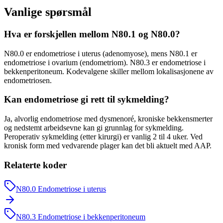
Vanlige spørsmål
Hva er forskjellen mellom N80.1 og N80.0?
N80.0 er endometriose i uterus (adenomyose), mens N80.1 er
endometriose i ovarium (endometriom). N80.3 er endometriose i
bekkenperitoneum. Kodevalgene skiller mellom lokalisasjonene av
endometriosen.
Kan endometriose gi rett til sykmelding?
Ja, alvorlig endometriose med dysmenoré, kroniske bekkensmerter
og nedstemt arbeidsevne kan gi grunnlag for sykmelding.
Peroperativ sykmelding (etter kirurgi) er vanlig 2 til 4 uker. Ved
kronisk form med vedvarende plager kan det bli aktuelt med AAP.
Relaterte koder
N80.0
Endometriose i uterus
N80.3
Endometriose i bekkenperitoneum