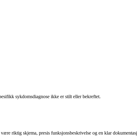
ifikk sykdomsdiagnose ikke er stilt eller bekreftet.
eg være riktig skjema, presis funksjonsbeskrivelse og en klar dokumentasj