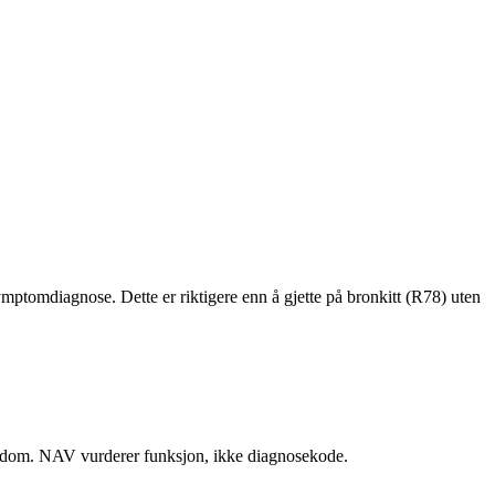
tomdiagnose. Dette er riktigere enn å gjette på bronkitt (R78) uten
ykdom. NAV vurderer funksjon, ikke diagnosekode.