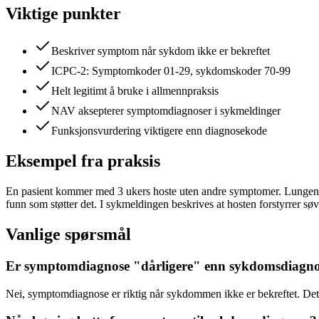
Viktige punkter
Beskriver symptom når sykdom ikke er bekreftet
ICPC-2: Symptomkoder 01-29, sykdomskoder 70-99
Helt legitimt å bruke i allmennpraksis
NAV aksepterer symptomdiagnoser i sykmeldinger
Funksjonsvurdering viktigere enn diagnosekode
Eksempel fra praksis
En pasient kommer med 3 ukers hoste uten andre symptomer. Lungen e
funn som støtter det. I sykmeldingen beskrives at hosten forstyrrer søv
Vanlige spørsmål
Er symptomdiagnose "dårligere" enn sykdomsdiagn
Nei, symptomdiagnose er riktig når sykdommen ikke er bekreftet. De