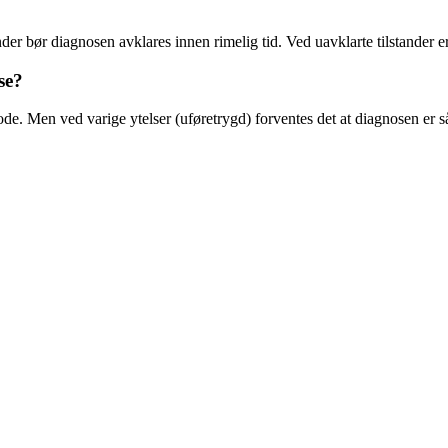
nder bør diagnosen avklares innen rimelig tid. Ved uavklarte tilstander 
se?
. Men ved varige ytelser (uføretrygd) forventes det at diagnosen er s