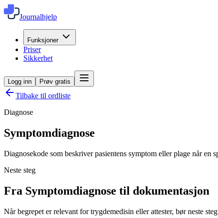
Journalhjelp
Funksjoner
Priser
Sikkerhet
Logg inn
Prøv gratis
Tilbake til ordliste
Diagnose
Symptomdiagnose
Diagnosekode som beskriver pasientens symptom eller plage når en spes
Neste steg
Fra Symptomdiagnose til dokumentasjon
Når begrepet er relevant for trygdemedisin eller attester, bør neste st