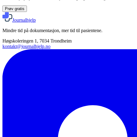
Prøv gratis
Journalhjelp
Mindre tid på dokumentasjon, mer tid til pasientene.
Høgskoleringen 1, 7034 Trondheim
kontakt@journalhjelp.no