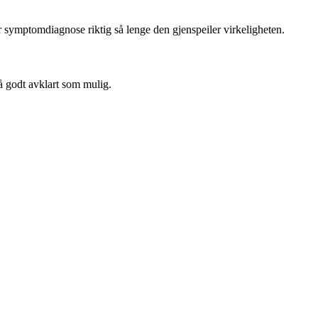
er symptomdiagnose riktig så lenge den gjenspeiler virkeligheten.
å godt avklart som mulig.