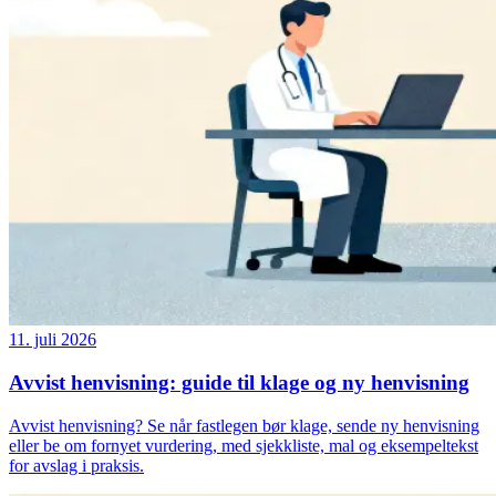
11. juli 2026
Avvist henvisning: guide til klage og ny henvisning
Avvist henvisning? Se når fastlegen bør klage, sende ny henvisning
eller be om fornyet vurdering, med sjekkliste, mal og eksempeltekst
for avslag i praksis.