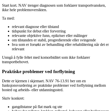
Start kort. NAV trenger diagnosen som forklarer transportvansken,
ikke hele problemoversikten.
Ta med:
relevant diagnose eller tilstand
tidspunkt for debut eller forverring
relevante objektive funn, epikriser eller målinger
om tilstanden er stabil, progredierende eller svingende
hva som er forsøkt av behandling eller rehabilitering når det er
relevant
Unngå å fylle feltet med komorbiditet som ikke forklarer
transportbehovet.
Praktiske problemer ved forflytning
Dette er kjernen i skjemaet. NAV 76-13.91 ber om en
funksjonsvurdering av praktiske problemer ved forflytning mellom
bosted og arbeids- eller utdanningssted.
Skriv konkret:
gangdistanse på flat mark og ute