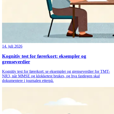
14. juli 2026
Kognitiv test for førerkort: eksempler og
grenseverdier
Kognitiv test for førerkort: se eksempler og grenseverdier for TMT-
NR3, når MMSE og klokketest brukes, og hva fastlegen skal
dokumentere i journalen etterpå.