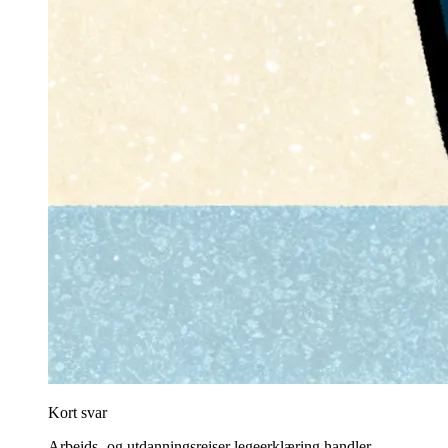
Kort svar
Arbeids- og utdanningsreiser legeerklæring handler