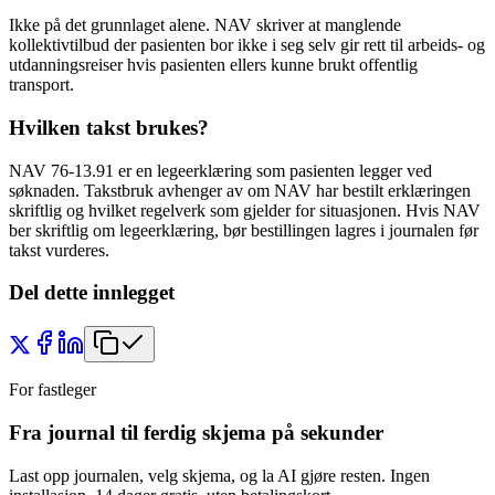
Ikke på det grunnlaget alene. NAV skriver at manglende
kollektivtilbud der pasienten bor ikke i seg selv gir rett til arbeids- og
utdanningsreiser hvis pasienten ellers kunne brukt offentlig
transport.
Hvilken takst brukes?
NAV 76-13.91 er en legeerklæring som pasienten legger ved
søknaden. Takstbruk avhenger av om NAV har bestilt erklæringen
skriftlig og hvilket regelverk som gjelder for situasjonen. Hvis NAV
ber skriftlig om legeerklæring, bør bestillingen lagres i journalen før
takst vurderes.
Del dette innlegget
For fastleger
Fra journal til ferdig skjema på sekunder
Last opp journalen, velg skjema, og la AI gjøre resten. Ingen