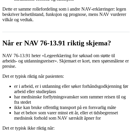
Dette er samme rollefordeling som i andre NAV-erklæringer: legen
beskriver helsetilstand, funksjon og prognose, mens NAV vurderer
vilkår og vedtak.
Når er NAV 76-13.91 riktig skjema?
NAV 76-13.91 heter «Legeerklæring for søknad om støtte til
arbeids- og utdanningsreiser». Skjemaet er kort, men spørsmålene er
presise.
Det er typisk riktig når pasienten:
er i arbeid, er i utdanning eller søker forhåndsgodkjenning før
arbeid eller studieplass
har medisinske forflytningsvansker som rammer reisen til og
fra stedet
ikke kan bruke offentlig transport på en forsvarlig måte
har et behov som varer minst ett år, eller et tidsbegrenset
medisinsk forhold som NAV særskilt åpner for
Det er typisk ikke riktig når: