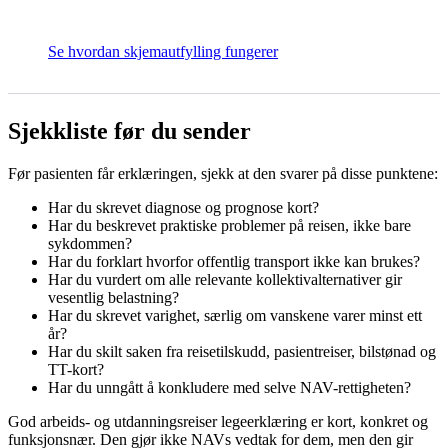
Se hvordan skjemautfylling fungerer
Sjekkliste før du sender
Før pasienten får erklæringen, sjekk at den svarer på disse punktene:
Har du skrevet diagnose og prognose kort?
Har du beskrevet praktiske problemer på reisen, ikke bare
sykdommen?
Har du forklart hvorfor offentlig transport ikke kan brukes?
Har du vurdert om alle relevante kollektivalternativer gir
vesentlig belastning?
Har du skrevet varighet, særlig om vanskene varer minst ett
år?
Har du skilt saken fra reisetilskudd, pasientreiser, bilstønad og
TT-kort?
Har du unngått å konkludere med selve NAV-rettigheten?
God arbeids- og utdanningsreiser legeerklæring er kort, konkret og
funksjonsnær. Den gjør ikke NAVs vedtak for dem, men den gir