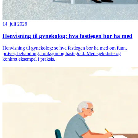
14. juli 2026
Henvisning til gynekolog: hva fastlegen bør ha med
Henvisning til gynekolog: se hva fastlegen bør ha med om funn,
prøver, behandling, funksjon og hastegrad. Med sjekkliste og
konkret eksempel i praksis.