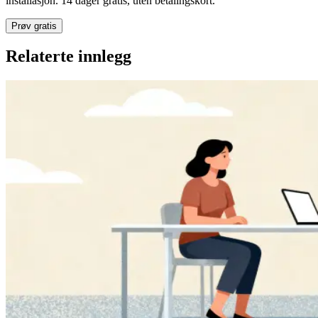
installasjon. 14 dager gratis, uten betalingskort.
Prøv gratis
Relaterte innlegg