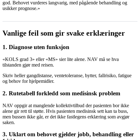
god. Behovet vurderes langvarig, med pågående behandling og
usikker prognose.»
Vanlige feil som gir svake erklæringer
1. Diagnose uten funksjon
«KOLS grad 3» eller «MS» sier lite alene. NAV må se hva
tilstanden gjør med reisen.
Skriv heller gangdistanse, ventetoleranse, bytter, fallrisiko, fatigue
og behov for hjelpemidler.
2. Rutetabell forkledd som medisinsk problem
NAV oppgir at manglende kollektivtilbud der pasienten bor ikke
alene gir rett til støtte. Hvis pasienten medisinsk sett kan ta buss,
men bussen ikke går, er det ikke fastlegens erklæring som avgjør
saken.
3. Uklart om behovet gjelder jobb, behandling eller