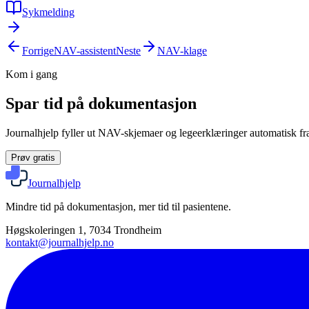
Sykmelding
Forrige
NAV-assistent
Neste
NAV-klage
Kom i gang
Spar tid på dokumentasjon
Journalhjelp fyller ut NAV-skjemaer og legeerklæringer automatisk fra
Prøv gratis
Journalhjelp
Mindre tid på dokumentasjon, mer tid til pasientene.
Høgskoleringen 1, 7034 Trondheim
kontakt@journalhjelp.no