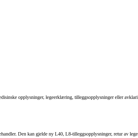
edisinske opplysninger, legeerklæring, tilleggsopplysninger eller avklari
handler. Den kan gjelde ny L40, L8-tilleggsopplysninger, retur av lege