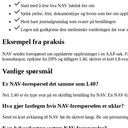
Start med å lese hva NAV faktisk ber om
Sjekk ytelse, frist, dokumenttype og hvem som ber om opp
Hent bare journalgrunnlag som svarer på bestillingen
Legen må godkjenne den medisinske vurderingen før svar 
Eksempel fra praksis
NAV sender forespørsel om oppdaterte opplysninger i en AAP-sak. Fa
konsultasjon, epikrise fra DPS og tidligere L40, skriver et kort L8-sva
Vanlige spørsmål
Er NAV-forespørsel det samme som L40?
Nei. L40 er én type svar på en skriftlig bestilling fra NAV. En NAV-fo
Hva gjør fastlegen hvis NAV-forespørselen er uklar?
Send en kort avklaring til NAV før du skriver langt. Be om presiseri