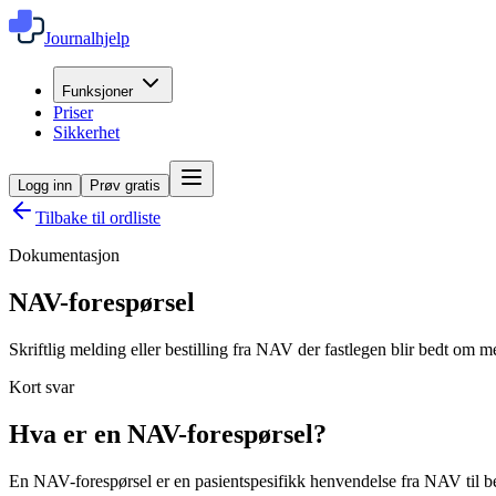
Journalhjelp
Funksjoner
Priser
Sikkerhet
Logg inn
Prøv gratis
Tilbake til ordliste
Dokumentasjon
NAV-forespørsel
Skriftlig melding eller bestilling fra NAV der fastlegen blir bedt om m
Kort svar
Hva er en NAV-forespørsel?
En NAV-forespørsel er en pasientspesifikk henvendelse fra NAV til be