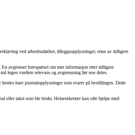
rklæring ved arbeidsuførhet, tilleggsopplysninger, retur av tidligere
0. En avgrenset forespørsel om mer informasjon etter tidligere
å legen vurdere relevans og avgrensning før noe deles.
 hentes bare journalopplysninger som svarer på bestillingen. Dette
al eller takst som ble brukt. Helsesekretær kan ofte hjelpe med