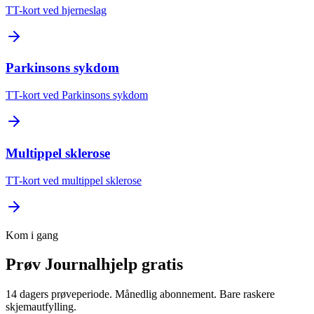
TT-kort ved hjerneslag
Parkinsons sykdom
TT-kort ved Parkinsons sykdom
Multippel sklerose
TT-kort ved multippel sklerose
Kom i gang
Prøv Journalhjelp gratis
14 dagers prøveperiode. Månedlig abonnement. Bare raskere
skjemautfylling.