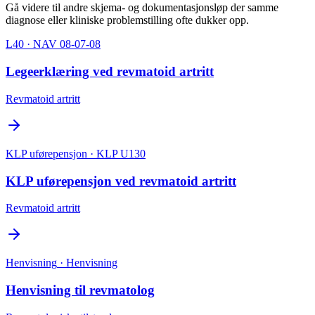
Gå videre til andre skjema- og dokumentasjonsløp der samme
diagnose eller kliniske problemstilling ofte dukker opp.
L40
· NAV 08-07-08
Legeerklæring ved revmatoid artritt
Revmatoid artritt
KLP uførepensjon
· KLP U130
KLP uførepensjon ved revmatoid artritt
Revmatoid artritt
Henvisning
· Henvisning
Henvisning til revmatolog