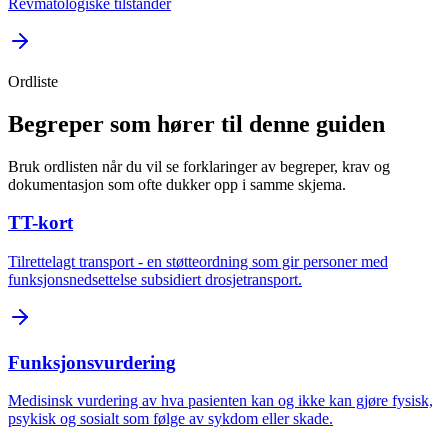
Revmatologiske tilstander
Ordliste
Begreper som hører til denne guiden
Bruk ordlisten når du vil se forklaringer av begreper, krav og
dokumentasjon som ofte dukker opp i samme skjema.
TT-kort
Tilrettelagt transport - en støtteordning som gir personer med
funksjonsnedsettelse subsidiert drosjetransport.
Funksjonsvurdering
Medisinsk vurdering av hva pasienten kan og ikke kan gjøre fysisk,
psykisk og sosialt som følge av sykdom eller skade.