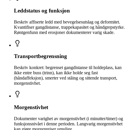
Leddstatus og funksjon
Beskriv affiserte ledd med bevegelsesutslag og deformitet.
Kvantifiser gangdistanse, trappekapasitet og håndgrepstyrke.
Røntgenfunn med erosjoner dokumenterer varig skade.
Transportbegrensning
Beskriv konkret: begrenset gangdistanse til holdeplass, kan
ikke entre buss (trinn), kan ikke holde seg fast
(håndaffeksjon), smerter ved ståing og sittende transport,
morgenstivhet.
Morgenstivhet
Dokumenter varighet av morgenstivhet (i minutter/timer) og
funksjonsnivået i denne perioden. Langvarig morgenstivhet
kan gjøre morgenreiser umulige.