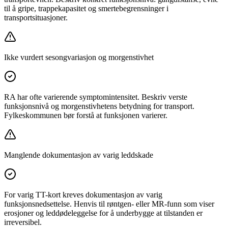
til å gripe, trappekapasitet og smertebegrensninger i
transportsituasjoner.
Ikke vurdert sesongvariasjon og morgenstivhet
RA har ofte varierende symptomintensitet. Beskriv verste
funksjonsnivå og morgenstivhetens betydning for transport.
Fylkeskommunen bør forstå at funksjonen varierer.
Manglende dokumentasjon av varig leddskade
For varig TT-kort kreves dokumentasjon av varig
funksjonsnedsettelse. Henvis til røntgen- eller MR-funn som viser
erosjoner og leddødeleggelse for å underbygge at tilstanden er
irreversibel.