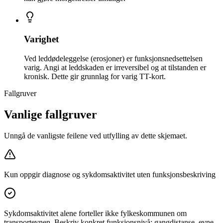
Varighet
Ved leddødeleggelse (erosjoner) er funksjonsnedsettelsen
varig. Angi at leddskaden er irreversibel og at tilstanden er
kronisk. Dette gir grunnlag for varig TT-kort.
Fallgruver
Vanlige fallgruver
Unngå de vanligste feilene ved utfylling av dette skjemaet.
Kun oppgir diagnose og sykdomsaktivitet uten funksjonsbeskriving
Sykdomsaktivitet alene forteller ikke fylkeskommunen om
transportevnen. Beskriv konkret funksjonsnivå: gangdistanse, evne