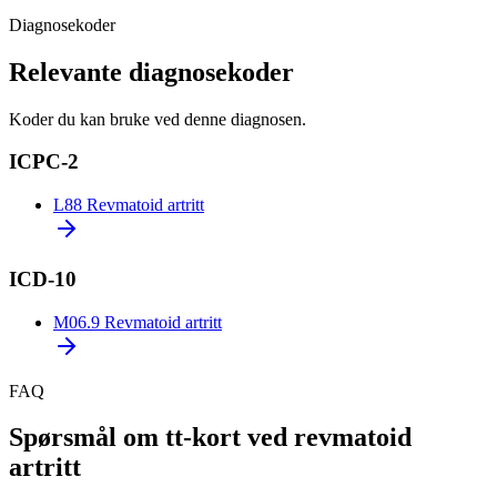
Diagnosekoder
Relevante diagnosekoder
Koder du kan bruke ved denne diagnosen.
ICPC-2
L88
Revmatoid artritt
ICD-10
M06.9
Revmatoid artritt
FAQ
Spørsmål om tt-kort ved revmatoid
artritt