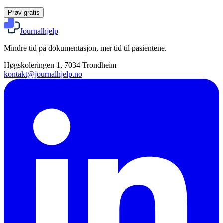
Prøv gratis
Journalhjelp
Mindre tid på dokumentasjon, mer tid til pasientene.
Høgskoleringen 1, 7034 Trondheim
kontakt@journalhjelp.no